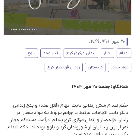
۲۰ مهر ۱۴۰۳، ۱۷:۴۹
اعدام
اخبار
زندان مرکزی کرج
قتل عمد
بلوچ
مواد مخدر
کردستان
زندان قزلحصار کرج
هه‌نگاو؛ جمعه ۲۰ مهر ۱۴۰۳
حکم اعدام شش زندانی بابت اتهام «قتل عمد» و پنج زندانی
دیگر بابت اتهامات مرتبط با جرایم مربوط به مواد مخدر، در
زندان قزلحصار و زندان مرکزی کرج به اجر درآمد. دست‌کم چهار
نفر از این زندانیان از شهروندان کُرد و بلوچ بوده‌اند. حکم اعدام
یک زن نیز متوقف شده است.