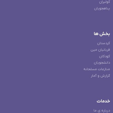
کولبران
پناهجویان
بخش ها
کردستان
قربانیان مین
کودکان
دانشجویان
منازعات مسلحانه
گزارش و آمار
خدمات
درباره ی ما