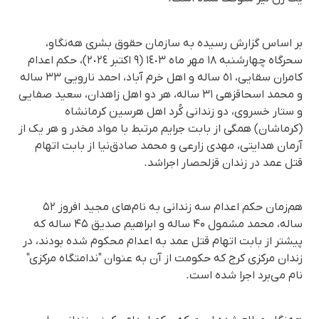
بر اساس گزارش رسیده به سازمان حقوق بشری هه‌نگاو،
سحرگاه چهارشنبه ١٨ مهر ماه ١٤٠٣ (٩ اکتبر ٢٠٢٤)، حکم اعدام
کامران سقایی، ٥١ ساله و اهل خرم‌ آباد، احمد نارویی ۳۳ ساله
و محمد اسحاقزهی ۳۱ ساله، هر دو اهل زاهدان، سعید صفایی
و ستار خسروی، دو زندانی کُرد اهل هرسین کرمانشاه
(کرماشان) همگی از بابت جرایم مرتبط با مواد مخدر و هر یک از
آرمان هدایتی، مهدی زارعی و محمد صادق‌نیا از بابت اتهام
قتل عمد در زندان قزلحصار اجراشد.
هم‌زمان حکم اعدام سه زندانی به نام‌های مجید افروز ۵۲
ساله، محمد مشمول ۴۰ ساله و ابراهیم صدیق ۴۵ ساله که
پیشتر از بابت اتهام قتل عمد به اعدام محکوم شده بودند، در
زندان مرکزی کرج که حکومت از آن به عنوان "ندامتگاه مرکزی"
نام می‌برد اجرا شده است.