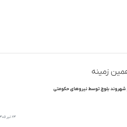
مین زمینه
ار شهروند بلوچ توسط نیروهای حکومتی
۲۴ تیر ۱۴۰۵، ۰۹:۲۶