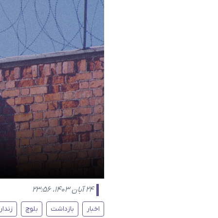
۲۴ آبان ۱۴۰۳، ۲۳:۵۶
اخبار
بازداشت
بلوچ
زندان