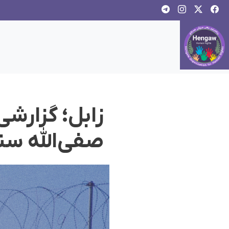
زابل؛ گزارش
صفی‌الله سن