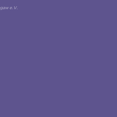
ngaw e.V.