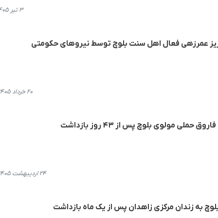
۳ تیر ۱۴۰۵، ۱۲:۲۷
زیز عمرزهی فعال اهل سنت بلوچ توسط نیروهای حکومتی
۲۰ خرداد ۱۴۰۵، ۰۹:۴۶
حملی مولوی بلوچ پس از ۴۳ روز بازداشت
۲۴ اردیبهشت ۱۴۰۵، ۱۸:۴۵
وچ به زندان مرکزی زاهدان پس از یک ماه بازداشت