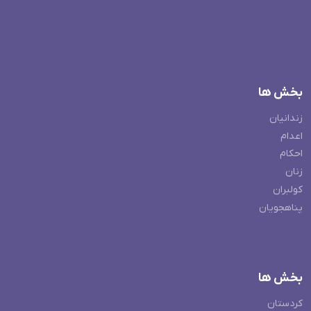
بخش ها
زندانیان
اعدام
احکام
زنان
کولبران
پناهجویان
بخش ها
کردستان