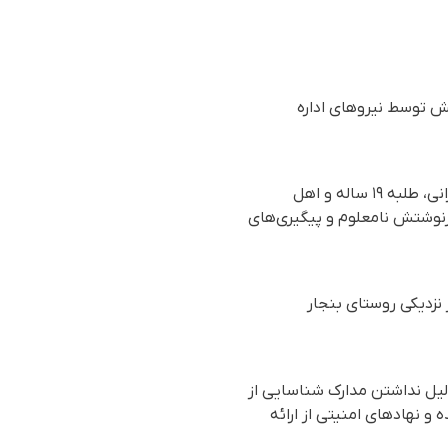
یش توسط نیروهای ادارە
براساس گزارش رسیده به سازمان حقوق بشری هه‌نگاو، با گذشت دو هفته از بازداشت صفی‌الله سنجرانی، طلبه ۱۹ ساله و اهل
رنوشتش نامعلوم و پیگیری‌های
های اداره اطلاعات در نزدیکی روستای بنجار
لیل نداشتن مدارک شناسایی از
 و نهادهای امنیتی از ارائه