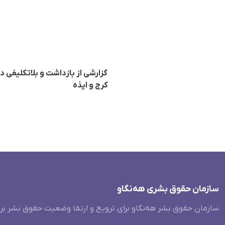
کرج و ایذه
سازمان حقوق بشری هەنگاو
سازمان حقوق بشر هه‌نگاو برای ترویج و ارتقا وضعیت حقوق بشر بر