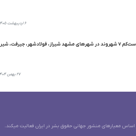
۶ اردیبهشت ۱۴۰۵، ۱۰:۵۳
گزارشی از بازداشت و بلاتکلیفی دست‌کم ۷ شهروند در شهرهای مشهد شیراز، فولادشهر، جیرفت، ش
۲۷ بهمن ۱۴۰۴، ۱۵:۰۷
 اساس معیارهای منشور جهانی حقوق بشر در ایران فعالیت میکند.