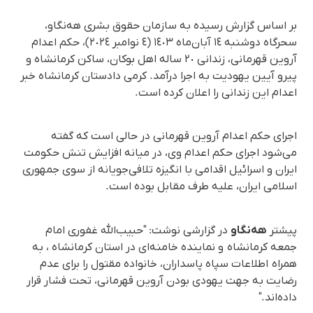
بر اساس گزارش رسیده به سازمان حقوق بشری هه‌نگاو،
سحرگاه دوشنبه ١٤ آبان‌ماه ١٤٠٣ (٤ نوامبر ٢٠٢٤)، حکم اعدام
آروین قهرمانی، زندانی ٢٠ ساله اهل بوکان، ساکن کرمانشاه و
پیرو آیین یهودیت به اجرا درآمد. کرمی دادستان کرمانشاه خبر
اعدام این زندانی را اعلان کرده است.
اجرای حکم اعدام آروین قهرمانی در حالی است که گفته
می‌شود اجرای حکم اعدام وی، در میانه افزایش تنش حکومت
ایران و اسرائیل اقدامی با انگیزه تلافی‌جویانه از سوی جمهوری
اسلامی ایران، علیه طرف مقابل بوده است.
پیشتر
هه‌نگاو
در گزارشی نوشت: "حبیب‌الله غفوری امام
جمعه کرمانشاه و نماینده خامنه‌ای در استان کرمانشاه ، به
همراه اطلاعات سپاه پاسداران، خانواده مقتول را برای عدم
رضایت به جهت یهودی بودن آروین قهرمانی، تحت فشار قرار
داده‌اند."