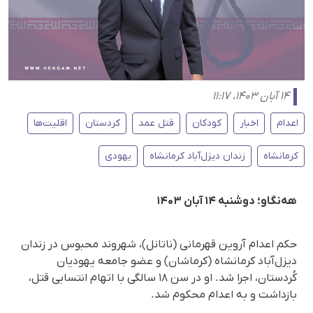
۱۴ آبان ۱۴۰۳، ۱۱:۱۷
اعدام
اخبار
کودکان
قتل عمد
کردستان
اقلیت‌ها
کرمانشاه
زندان دیزل‌آباد کرمانشاه
یهودی
هه‌نگاو؛ دوشنبه ۱۴ آبان ۱۴۰۳
حکم اعدام آروین قهرمانی (ناتانل)، شهروند محبوس در زندان
دیزل‌آباد کرمانشاه (کرماشان) و عضو جامعه یهودیان
کُردستان، اجرا شد. او در سن ١٨ سالگی با اتهام انتسابی قتل،
بازداشت و به اعدام محکوم شد.