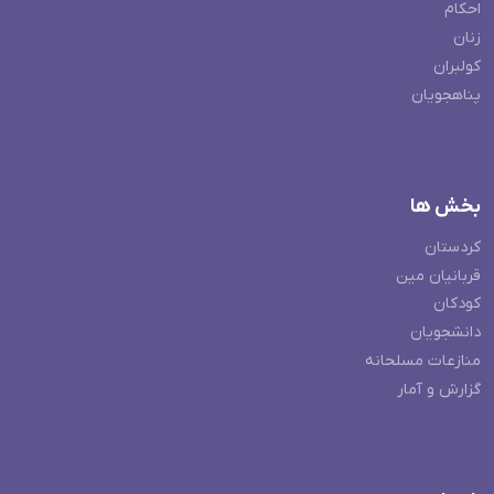
احکام
زنان
کولبران
پناهجویان
بخش ها
کردستان
قربانیان مین
کودکان
دانشجویان
منازعات مسلحانه
گزارش و آمار