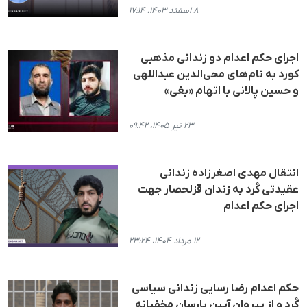
۸ اسفند ۱۴۰۳، ۱۷:۱۴
اجرای حکم اعدام دو زندانی مذهبی
کورد به نام‌های محی‌الدین عبداللهی
و حسین پالانی با اتهام «بغی»
۲۳ تیر ۱۴۰۵، ۰۹:۴۲
انتقال مهدی اصغرزاده زندانی
عقیدتی کُرد به زندان قزلحصار جهت
اجرای حکم اعدام
۱۲ مرداد ۱۴۰۴، ۲۳:۲۴
حکم اعدام رضا رسایی زندانی سیاسی
کُرد و از پیروان آیین یارسان مخفیانه