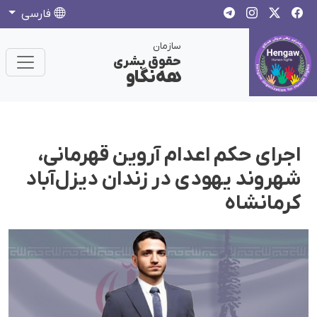
فارسی
سازمان
حقوق بشری
هەنگاو
اجرای حکم اعدام آروین قهرمانی،
شهروند یهودی در زندان دیزل‌آباد
کرمانشاه