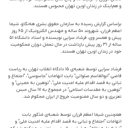
و هم‌اینک در زندان اوین تهران محبوس هستند.
براساس گزارش رسیده به سازمان حقوق بشری هه‌نگاو، شیما
اعظم فرزان، شهروند ۵۰ ساله و مهندس الکترونیک از ۶۵ روز
پیش و همسر وی، فرشاد سرایی نویسنده و استاد دانشگاه ۵۱
ساله از ۳۱ روز پیش بازداشت در حال تحمل دوران محکومیت
خود در زندان اوین تهران هستند.
فرشاد سرایی توسط شعبه‌ی ۱۵ دادگاه انقلاب تهران به ریاست
قاضی "ابوالقاسم صلواتی" بابت اتهامات "جاسوسی"، "اجتماع و
تبانی به قصد اقدام علیه امنیت ملی"، "توهین به خمینی" و
"توهین به مقدسات اسلامی" در مجموع به ۱۷ سال حبس
تعزیری و دو سال ممنوعیت خروج از ایران محکوم شد.
همچنین شیما اعظم فرزان توسط شعبه‌ی مذکور بابت
اتهامات "اجتماع و تبانی به قصد اقدام علیه امنیت ملی" و