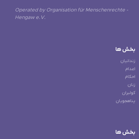
Operated by Organisation für Menschenrechte -
Hengaw e.V.
بخش ها
زندانیان
اعدام
احکام
زنان
کولبران
پناهجویان
بخش ها