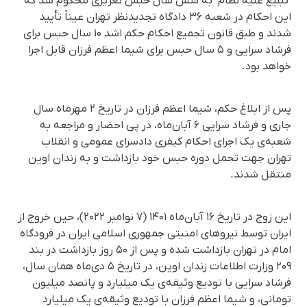
"تبلیغ علیه نظام" به شش سال حبس تعزیری محکوم شد که
این احکام در شعبه ۳۶ دادگاه تجدیدنظر تهران عیناً تأیید
شدند و طبق قانون تجمیع احکام حکم اشد ۱۰ سال حبس برای
فرشاد سرایی و ۵ سال حبس برای شیما اعظم فرزان قابل اجرا
خواهد بود.
پس از ابلاغ حکم، شیما اعظم فرزان در تاریخ ۲ مهرماه سال
جاری و فرشاد سرایی ۶ آبان‌ماه، در پی احضار و مراجعه به
شعبه‌ی یک اجرای احکام کیفری دادسرای عمومی و انقلاب
تهران جهت تحمل دوره حبس خود بازداشت و به زندان اوین
منتقل شدند.
این زوج در تاریخ ۱۶ آبان‌ماه ۱۴۰۱ (۷ نوامبر ۲۰۲۲)، حین خروج از
ایران توسط نیروهای امنیتی جمهوری اسلامی ایران در فرودگاه
امام در تهران بازداشت شده و پس از ۵۰ روز بازداشت در بند
۲۰۹ وزارت اطلاعات زندان اوین، در تاریخ ۵ دی‌ماه همان سال،
فرشاد سرایی با تودیع وثیقه‌ی یک میلیارد و پانصد میلیون
تومانی، و شیما اعظم فرزان با تودیع وثیقه‌ی یک میلیارد