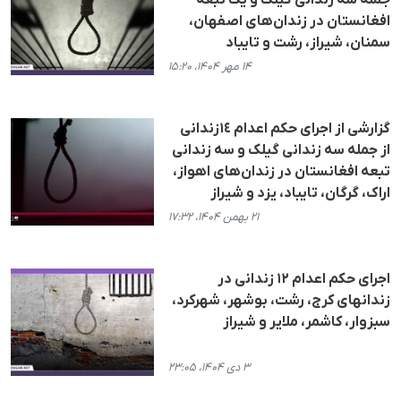
جملە سه زندانی گیلک و یک تبعە
افغانستان در زندان‌های اصفهان،
سمنان، شیراز، رشت و تایباد
۱۴ مهر ۱۴۰۴، ۱۵:۲۰
گزارشی از اجرای حکم اعدام ١٤زندانی
از جملە سە زندانی گیلک و سە زندانی
تبعە افغانستان در زندان‌های اهواز،
اراک، گرگان، تایباد، یزد و شیراز
۲۱ بهمن ۱۴۰۴، ۱۷:۳۲
اجرای حکم اعدام ١٢ زندانی در
زندانهای کرج، رشت، بوشهر، شهرکرد،
سبزوار، کاشمر، ملایر و شیراز
۳ دی ۱۴۰۴، ۲۳:۰۵