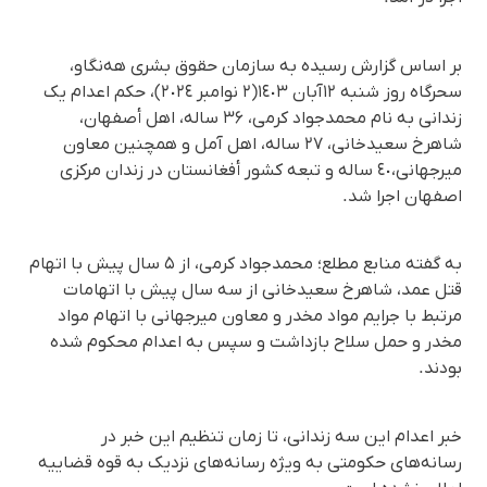
بر اساس گزارش رسیده به سازمان حقوق بشری هه‌نگاو،
سحرگاه روز شنبە ١٢آبان ١٤٠٣(٢ نوامبر ٢٠٢٤)، حکم اعدام یک
زندانی به نام محمدجواد کرمی، ۳۶ سالە، اهل أصفهان،
شاهرخ سعیدخانی، ٢٧ سالە، اهل آمل و همچنین معاون
میرجهانی،٤٠ سالە و تبعه کشور أفغانستان در زندان مرکزی
اصفهان اجرا شد.
به گفته منابع مطلع؛ محمدجواد کرمی، از ۵ سال پیش با اتهام
قتل عمد، شاهرخ سعیدخانی از سه سال پیش با اتهامات
مرتبط با جرایم مواد مخدر و معاون میرجهانی با اتهام مواد
مخدر و حمل سلاح بازداشت و سپس به اعدام محکوم شده
بودند.
خبر اعدام این سه زندانی، تا زمان تنظیم این خبر در
رسانه‌های حکومتی به ویژه رسانه‌های نزدیک به قوه قضاییه