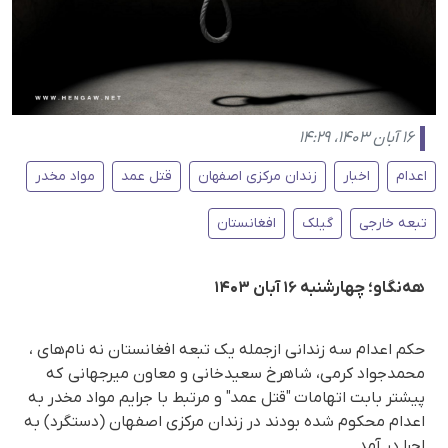
۱۶ آبان ۱۴۰۳، ۱۴:۲۹
اعدام
اخبار
زندان مرکزی اصفهان
قتل عمد
مواد مخدر
تبعه خارجی
گیلک
افغانستان
هه‌نگاو؛ چهارشنبه ۱۶ آبان ۱۴۰۳
حکم اعدام سه زندانی ازجمله یک تبعه افغانستان نه نام‌های ،
محمدجواد کرمی، شاهرخ سعیدخانی و معاون میرجهانی که
پیشتر بابت اتهامات "قتل عمد" و مرتبط با جرایم مواد مخدر به
اعدام محکوم شده بودند در زندان مرکزی اصفهان (دستگرد) به
اجرا در آمد.