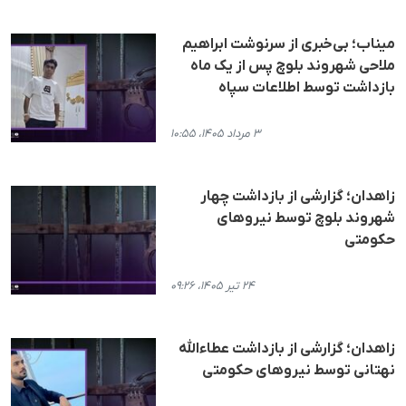
میناب؛ بی‌خبری از سرنوشت ابراهیم
ملاحی شهروند بلوچ پس از یک ماه
بازداشت توسط اطلاعات سپاه
۳ مرداد ۱۴۰۵، ۱۰:۵۵
زاهدان؛ گزارشی از بازداشت چهار
شهروند بلوچ توسط نیروهای
حکومتی
۲۴ تیر ۱۴۰۵، ۰۹:۲۶
زاهدان؛ گزارشی از بازداشت عطاءالله
نهتانی توسط نیروهای حکومتی