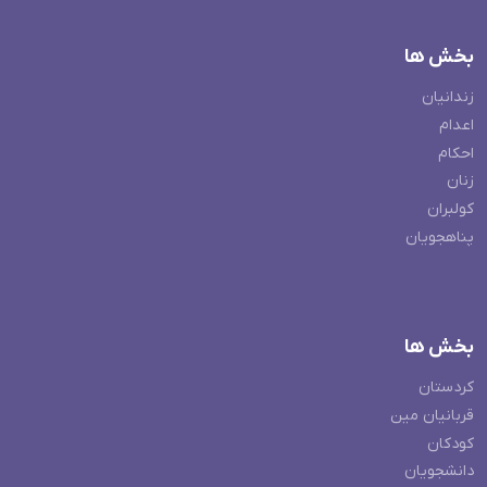
بخش ها
زندانیان
اعدام
احکام
زنان
کولبران
پناهجویان
بخش ها
کردستان
قربانیان مین
کودکان
دانشجویان