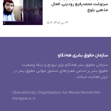
سرنوشت محمدرفیع رودینی، فعال
مذهبی بلوچ
۱۴ تیر ۱۴۰۵، ۱۵:۱۲
سازمان حقوق بشری هەنگاو
سازمان حقوق بشر هه‌نگاو برای ترویج و ارتقا وضعیت
حقوق بشر بر اساس معیارهای منشور جهانی حقوق بشر در
ایران فعالیت میکند.
Operated by Organisation für Menschenrechte -
Hengaw e.V.