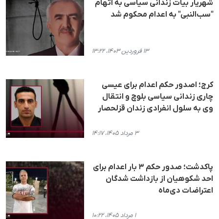
شهریار بیات زندانی سیاسی به اتهام
"سب‌النبی" به اعدام محکوم شد
۱۳ فروردین ۱۴۰۳، ۱۳:۲۲
کرج؛ اصدور حکم اعدام برای عیسی
چاری زندانی سیاسی بلوچ و انتقال
وی به سلول انفرادی زندان قزلحصار
۳ مرداد ۱۴۰۵، ۱۴:۱۷
پاکدشت؛ صدور حکم ۳ بار اعدام برای
احد شکوهیان از بازداشت‌ شدگان
اعتراضات دی‌ماه
۱ مرداد ۱۴۰۵، ۱۰:۲۲