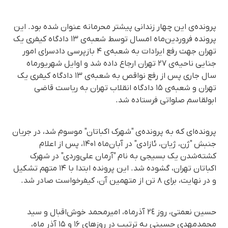
پرونده‌ی این چهار زندانی پیشتر محرمانه عنوان شده بود. این
پرونده فروردین‌ماه امسال توسط شعبه‌ی ۱۳ دادگاه کیفری یک
تهران جهت رفع ایرادات به شعبه‌ی ۴ بازپرسی دادسرای امور
جنایی ناحیه‌ی ۲۷ تهران ارجاع داده شد و اوایل شهریورماه
سال جاری پس از رفع نواقص به شعبه‌ی ۱۳ دادگاه کیفری یک
تهران و شعبه‌ی ۱۵ دادگاه انقلاب تهران به ریاست قاضی
ابولقاسم صلواتی فرستاده شد.
پرونده‌ای که به پرونده‌ی "شهرک اکباتان" موسوم شد، در جریان
جنبش "ژن، ژیان، ئازادی" در آبان‌ماه ۱۴۰۱، پس از اعلام
کشته‌شدن یک بسیجی به نام "آرمان علی‌وردی" در شهرک
اکباتان تهران، گشوده شد. این پرونده ابتدا با ۱۴ متهم تشکیل
و در نهایت، برای ۸ تن از متهمین آن، کیفرخواست صادر شد.
حسین نعمتی، روز ٢٤ آذرماه، امیرمحمد خوش‌اقبال و سید
محمدمهدی حسینی به ترتیب در روزهای ١۶ و ١۵ آذر ماه،