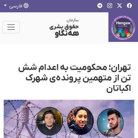
فارسی
سازمان
حقوق بشری
هەنگاو
تهران؛ محکومیت به اعدام شش
تن از متهمین پرونده‌ی شهرک
اکباتان