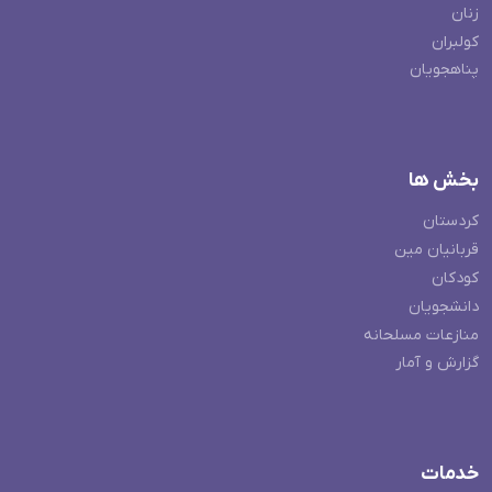
زنان
کولبران
پناهجویان
بخش ها
کردستان
قربانیان مین
کودکان
دانشجویان
منازعات مسلحانه
گزارش و آمار
خدمات