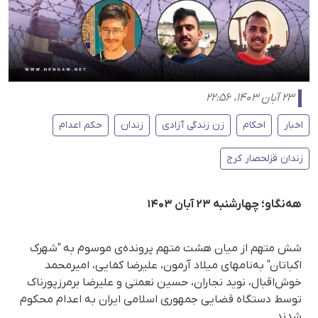
۲۳ آبان ۱۴۰۳، ۲۲:۵۶
اخبار
احکام
زن زندگی آزادی
زندان
حکم اعدام
زندان قزلحصار کرج
هەنگاو؛ چهارشنبه ۲۳ آبان ۱۴۰۳
شش متهم از میان هشت متهم پرونده‌ی موسوم به "شهرک
اکباتان" به‌نامهای میلاد آرمون، علیرضا کفایی، امیرمحمد
خوش‌اقبال، نوید نجاران، حسین نعمتی و علیرضا برمرزپورناک
توسط دستگاه قضایی جمهوری اسلامی ایران به اعدام محکوم
شدند.