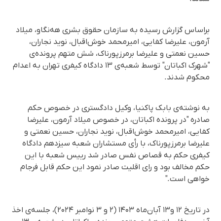
براساس گزارش رسیده به سازمان حقوق بشری هه‌نگاو، میلاد
آرمون، علیرضا کفایی، امیرمحمد خوش‌اقبال، نوید نجاران،
حسین نعمتی و علیرضا برمرزپورناک، شش متهم پرونده‌ی
"شهرک اکباتان" توسط شعبه‌ی ۱۳ دادگاه کیفری تهران به اعدام
محکوم شدند.
به نوشته‌ی بابک پاکنیا، وکیل دادگستری در خصوص حکم
صادره "در پرونده اکباتان، در خصوص میلاد آرمون، علیرضا
کفایی، امیرمحمد خوش‌اقبال، نوید نجاران، حسین نعمتی و
علیرضا برمرزپورناک، با رأی مستشاران شعبه سیزدهم دادگاه
کیفری حکم به قصاص نفس صادر شد رییس شعبه با این
حکم‌ مخالف بود و رای اقلیت صادر نمود این حکم قابل فرجام
خواهی است."
در تاریخ ۱۲ و۱۳ آبان‌ماه ۱۴۰۳ (۲ و ۳ نوامبر ۲۰۲۴)، جلسه‌ی اخذ