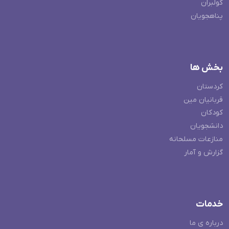
کولبران
پناهجویان
بخش ها
کردستان
قربانیان مین
کودکان
دانشجویان
منازعات مسلحانه
گزارش و آمار
خدمات
درباره ی ما