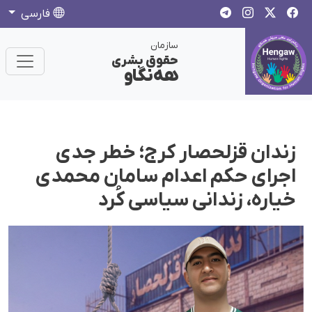
فارسی
سازمان
حقوق بشری
هەنگاو
زندان قزلحصار کرج؛ خطر جدی
اجرای حکم اعدام سامان محمدی
خیاره، زندانی سیاسی کُرد