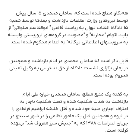
هه‌نگاو مطلع شده است که، سامان محمدی ۱۵ سال پیش
توسط نیروهای وزارت اطلاعات بازداشت و بعدها توسط شعبه
۱۵ دادگاه انقلاب تهران به ریاست قاضی " ابوالقاسم صلواتی" از
بابت اتهام "محاربه" و "عضویت در گروه‌های تروریستی وابسته
به سرویسهای اطلاعاتی بیگانه" به اعدام محکوم شده است.
قابل ذکر است که سامان محمدی در ایام بازداشت و همچنین
در زمان برگزاری نشست دادگاه از حق دسترسی به وکیل تعینی
محروم بوده است.
به گفته یک منبع مطلع، سامان محمدی خیاره طی ایام
بازداشت به شدت شکنجه شده و تحت شکنجه ناچار به
اعتراف اجباری علیه خود شده و قتل خلیفه ابراهیم فرهادی را
در قروه و همچنین قتل یک مامور نظامی را در شهر سنندج در
جریان اعتراضات ۱۳۸۸ که به "جنبش سبز معروف شد" برعهده
گرفته است.