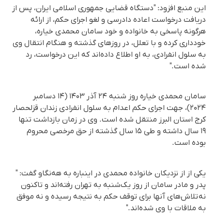
این منبع افزود: "دستگاه قضایی جمهوری اسلامی ایران، پس از
دریافت درخواست اعاده دادرسی و لغو اجرای حکم، از ارائه
هرگونه پاسخی به خانواده و خود سامان محمدی خیاره،
خودداری کرده و با تعلل، در روزهای گذشته و هنگام انتقال وی
به سلول انفرادی، به او اطلاع داده‌اند که این درخواست، رد
شده است."
سامان محمدی خیاره روز شنبه ۲۴ آذر ۱۴۰۳ (۱۴ دسامبر
۲۰۲۴)، جهت اجرای حکم اعدام به سلول انفرادی زندان قزلحصار
کرج استان البرز منتقل شده است. وی در زمان بازداشت تنها
۱۹ سال داشته و طی ۱۵ سال گذشته از حق مرخصی محروم
بوده است.
یکی از از نزدیکان خانواده محمدی در اینباره به هه‌نگاو گفت: "
پدر و مادر سامان از روز یک‌شنبه به تهران رفته‌اند و تاکنون
نه تلاش‌های آنها برای توقف حکم به نتیجه رسیده و نه موفق
به ملاقات با وی شده‌اند."