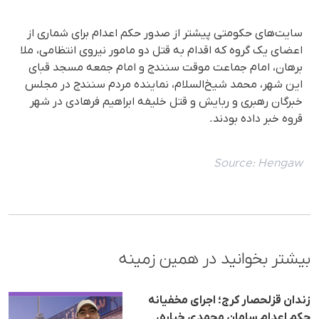
سایت‌های حکومتی پیشتر از صدور حکم اعدام برای شماری از
اعضای یک گروه که اقدام به قتل دو مامور نیروی انتظامی، ملا
برهان، امام جماعت موقت سنندج و امام جمعه مسجد قبای
این شهر، محمد شیخ‌السلام، نماینده مردم سنندج در مجلس
خبرگان رهبری و ربایش و قتل خلیفه ابراهیم فرهادی در شهر
قروه خبر داده بودند.
Source:
Hengaw
بیشتر بخوانید در همین زمینه
زندان قزلحصار کرج؛ اجرای مخفیانه
حکم اعدام سامان محمدی خیاره،