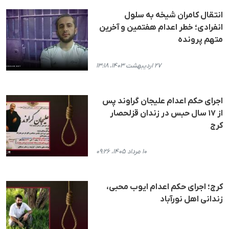
انتقال کامران شیخه به سلول
انفرادی؛ خطر اعدام هفتمین و آخرین
متهم پرونده
۲۷ اردیبهشت ۱۴۰۳، ۱۳:۱۸
اجرای حکم اعدام علیجان گراوند پس
از ۱۷ سال حبس در زندان قزلحصار
کرج
۱۰ مرداد ۱۴۰۵، ۰۹:۲۶
کرج؛ اجرای حکم اعدام ایوب محبی،
زندانی اهل نورآباد