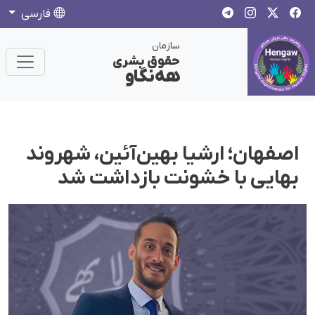
فارسی
سازمان
حقوق بشری
هەنگاو
اصفهان؛ ارشیا بهین‌آئین، شهروند
بهایی با خشونت بازداشت شد