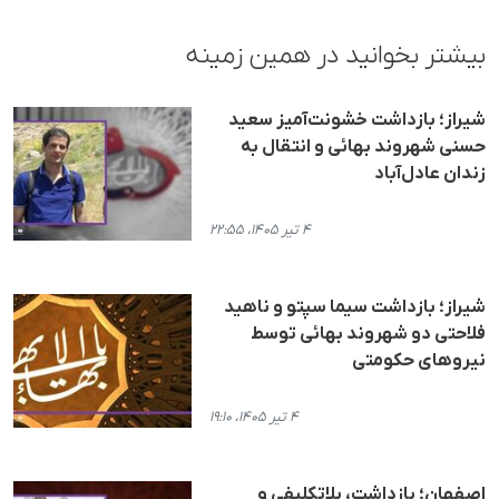
بیشتر بخوانید در همین زمینه
شیراز؛ بازداشت خشونت‌آمیز سعید
حسنی شهروند بهائی و انتقال به
زندان عادل‌آباد
۴ تیر ۱۴۰۵، ۲۲:۵۵
شیراز؛ بازداشت سیما سپتو و ناهید
فلاحتی دو شهروند بهائی توسط
نیروهای حکومتی
۴ تیر ۱۴۰۵، ۱۹:۱۰
اصفهان؛ بازداشت، بلاتکلیفی و