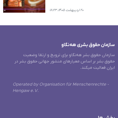
۲۰ اردیبهشت ۱۴۰۵، ۱۸:۲۳
سازمان حقوق بشری هەنگاو
سازمان حقوق بشر هه‌نگاو برای ترویج و ارتقا وضعیت
حقوق بشر بر اساس معیارهای منشور جهانی حقوق بشر در
ایران فعالیت میکند.
Operated by Organisation für Menschenrechte -
Hengaw e.V.
بخش ها