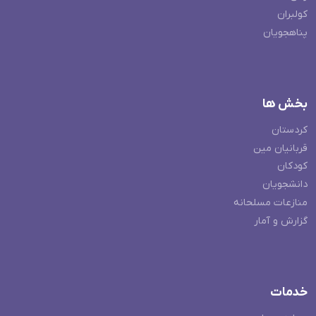
کولبران
پناهجویان
بخش ها
کردستان
قربانیان مین
کودکان
دانشجویان
منازعات مسلحانه
گزارش و آمار
خدمات