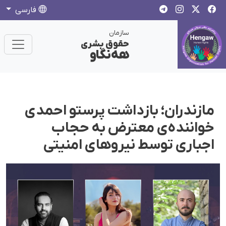
فارسی
سازمان
حقوق بشری
هەنگاو
مازندران؛ بازداشت پرستو احمدی
خواننده‌ی معترض به حجاب
اجباری توسط نیروهای امنیتی