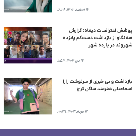
۱۷ اسفند ۱۴۰۲، ۱۶:۲۸
پوشش اعتراضات دیماه؛ گزارش
هه‌نگاو از بازداشت دست‌کم پانزده
شهروند در یازده شهر
۱۷ دی ۱۴۰۴، ۱۱:۵۴
بازداشت و بی خبری از سرنوشت زارا
اسماعیلی هنرمند ساکن کرج
۱۲ مرداد ۱۴۰۳، ۲۰:۳۹