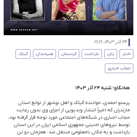
۲۴ آذر ۱۴۰۳، ۲۱:۲۱
اخبار
زنان
بازداشت
کردستان
هنرمندان
گیلک
حجاب اجباری
هەنگاو؛ شنبه ۲۴ آذر ۱۴۰۳
پرستو احمدی، خواننده گیلک و اهل نوشهر از توابع استان
مازندران که اخیراً انتشار ویدیویی از اجرای وی بدون رعایت
حجاب اجباری در شبکه‌های اجتماعی مورد توجه قرار گرفته بود،
توسط نیروهای امنیتی جمهوری اسلامی ایران در این استان
بازداشت و به مکان نامعلومی منتقل شد. همزمان دو تن