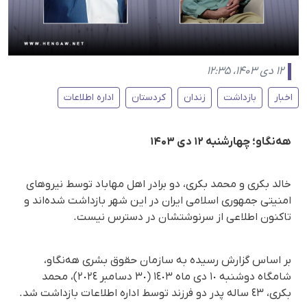
۱۲ دی ۱۴۰۳، ۱۲:۳۵
اخبار
بازداشت
زندان
کردستان
اداره اطلاعات
هه‌نگاو؛ چهارشنبه ۱۲ دی ۱۴۰۳
خالد بکری و محمد بکری، دو برادر اهل مهاباد توسط نیروهای
امنیتی جمهوری اسلامی ایران در این شهر بازداشت شده‌اند و
تاکنون اطلاعی از سرنوشتشان در دسترس نیست.
بر اساس گزارش رسیدە بە سازمان حقوق بشری هەنگاو،
شامگاه دوشنبە ١٠ دی ماه ١٤٠٣ (٣٠ دسامبر ٢٠٢٤)، محمد
بکری، ٤٣ ساله پدر دو فرزند توسط اداره اطلاعات بازداشت شد.