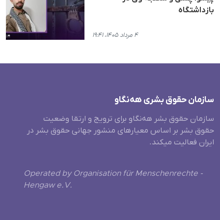
بازداشتگاه
۴ مرداد ۱۴۰۵، ۱۹:۴۱
سازمان حقوق بشری هەنگاو
سازمان حقوق بشر هه‌نگاو برای ترویج و ارتقا وضعیت
حقوق بشر بر اساس معیارهای منشور جهانی حقوق بشر در
ایران فعالیت میکند.
Operated by Organisation für Menschenrechte -
Hengaw e.V.