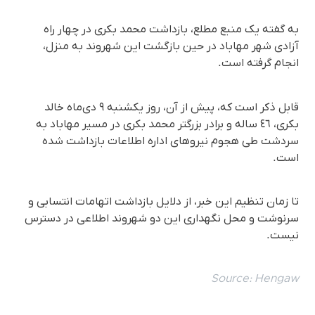
به گفته یک منبع مطلع، بازداشت محمد بکری در چهار راە
آزادی شهر مهاباد در حین بازگشت این شهروند بە منزل،
انجام گرفته است.
قابل ذکر است که، پیش از آن، روز یکشنبه ٩ دی‌ماه خالد
بکری، ٤٦ ساله و برادر بزرگتر محمد بکری در مسیر مهاباد به
سردشت طی هجوم نیروهای اداره اطلاعات بازداشت شده
است.
تا زمان تنظیم این خبر، از دلایل بازداشت اتهامات انتسابی و
سرنوشت و محل نگهداری این دو شهروند اطلاعی در دسترس
نیست.
Source:
Hengaw