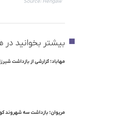
Source:
Hengaw
بیشتر بخوانید در ه
مهاباد؛ گزارشی از بازداشت شیرزا
مریوان؛ بازداشت سه شهروند کو