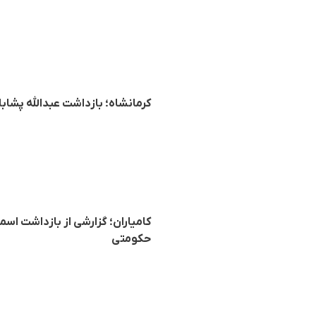
کرمانشاه؛ بازداشت عبدالله پشا
کامیاران؛ گزارشی از بازداشت ا
حکومتی