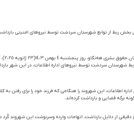
ل بخش ربط از توابع شهرستان سردشت توسط نیروهای امنیتی بازداشت
بط شهرستان سردشت توسط نیروهای اداره اطلاعات، در این شهر بازد
اداره اطلاعات، این شهروند را هنگامی کە فرزند خود را برای رفتن بە ک
گونه برگه قضایی و بازداشت کردەاند.
ع دقیقی از دلایل بازداشت، اتهامات وارده وسرنوشت این شهروند کُرد