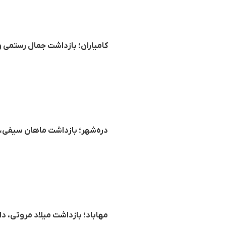
کامیاران؛ بازداشت جمال رستمی
دره‌شهر؛ بازداشت ماهان سیفی، جوان ۱۸ ساله توسط نیرو
مهاباد؛ بازداشت میلاد مروتی،