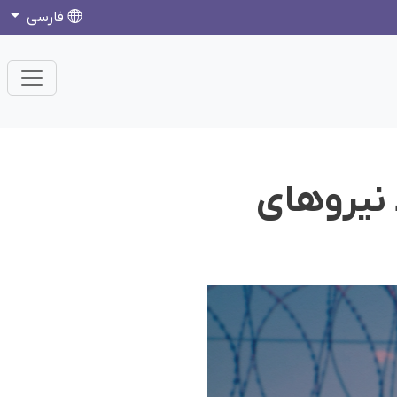
فارسی
نیروهای