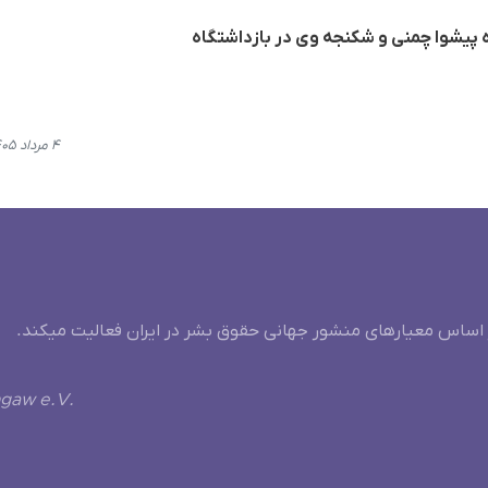
ه پیشوا چمنی و شکنجه وی در بازداشتگاه
۴ مرداد ۱۴۰۵، ۱۹:۴۱
 اساس معیارهای منشور جهانی حقوق بشر در ایران فعالیت میکند.
ngaw e.V.