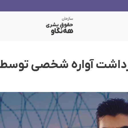
سازمان
حقوق بشری
هەنگاو
داشت آوارە شخصی توسط 