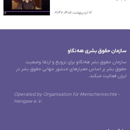
۱۷ اردیبهشت ۱۴۰۵، ۲۱:۴۷
سازمان حقوق بشری هەنگاو
سازمان حقوق بشر هه‌نگاو برای ترویج و ارتقا وضعیت
حقوق بشر بر اساس معیارهای منشور جهانی حقوق بشر در
ایران فعالیت میکند.
Operated by Organisation für Menschenrechte -
Hengaw e.V.