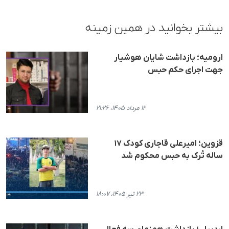
بیشتر بخوانید در همین زمینه
ارومیه؛ بازداشت شایان هوشیار
جهت اجرای حکم حبس
۱۲ مرداد ۱۴۰۵، ۲۱:۲۶
قزوین؛ امیرعلی قاجاری کودک ۱۷
ساله تُرک به حبس محکوم شد
۲۳ تیر ۱۴۰۵، ۱۸:۰۷