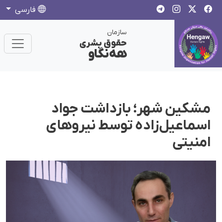
فارسی
سازمان
حقوق بشری
هەنگاو
مشکین شهر؛ بازداشت جواد
اسماعیل‌زاده توسط نیروهای
امنیتی