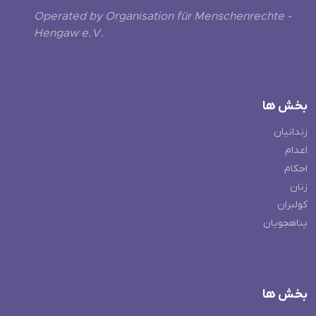
Operated by Organisation für Menschenrechte -
Hengaw e.V.
بخش ها
زندانیان
اعدام
احکام
زنان
کولبران
پناهجویان
بخش ها