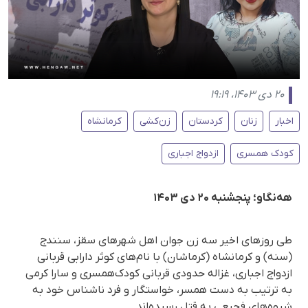
۲۰ دی ۱۴۰۳، ۱۹:۱۹
اخبار
زنان
کردستان
زن‌کشی
کرمانشاه
کودک همسری
ازدواج اجباری
هەنگاو؛ پنجشنبه ۲۰ دی ۱۴۰۳
طی روزهای اخیر سه زن جوان اهل شهرهای سقز، سنندج
(سنه) و کرمانشاه (کرماشان) با نام‌های کوثر دارابی قربانی
ازدواج اجباری، غزاله حدودی قربانی کودک‌همسری و سارا کرمی
به ترتیب به دست همسر، خواستگار و فرد ناشناس خود به
شیوه‌های فجیعی به قتل رسیده‌اند.