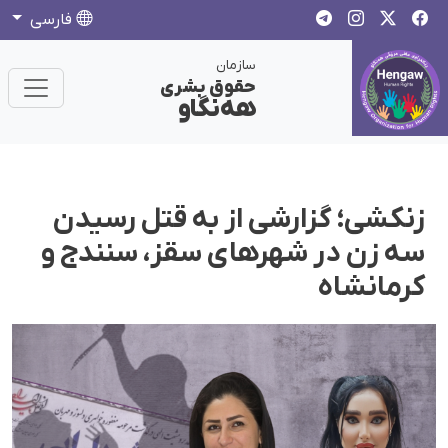
فارسی
سازمان
حقوق بشری
هەنگاو
زنکشی؛ گزارشی از به قتل رسیدن
سه زن در شهرهای سقز، سنندج و
کرمانشاه