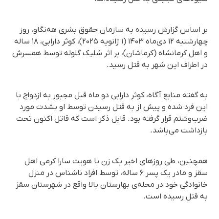
بر اساس گزارش رسیده به سازمان حقوق بشری هه‌نگاو، روز
چهارشنبه ۱۲ دی‌ماه ۱۴۰۳ (۱ ژانویه ۲۰۲۵)، کوثر دارابی، ۱۸ ساله
و اهل کرمانشاه (کرماشان)، بر اثر شلیک گلوله توسط همسرش
در اطراف این شهر به قتل رسید.
به گفته منابع آگاه، کوثر دارابی دو ماه قبل مجبور به ازدواج با
این فرد شده و پیش از به قتل رسیدن توسط او بشدت مورد
ضرب‌وشتم قرار گرفته بود. قابل ذکر است که قاتل اکنون تحت
بازداشت می‌باشد.
همچنین، طی روزهای اخیر یک زن با هویت سارا کرمی اهل
سقز و مادر یک پسر ۶ ساله، توسط افراد ناشناس در منزل
خانوادگی خود در محله‌ی بهارستان بالا واقع در شهرستان سقز
به قتل رسیده است.