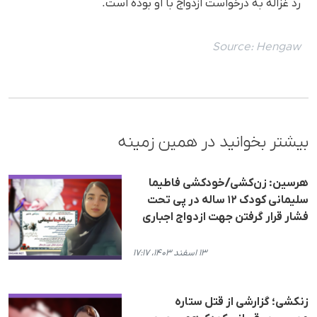
رد غزاله به درخواست ازدواج با او بوده است.
Source:
Hengaw
بیشتر بخوانید در همین زمینه
هرسین: زن‌کشی/خودکشی فاطیما
سلیمانی کودک ۱۲ ساله در پی تحت
فشار قرار گرفتن جهت ازدواج اجباری
۱۳ اسفند ۱۴۰۳، ۱۷:۱۷
زنکشی؛ گزارشی از قتل ستاره