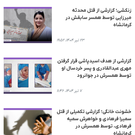
زنکشی؛ گزارشی از قتل محدثە
میرزایی توسط همسر سابقش در
کرمانشاه
۲۳ تیر ۱۴۰۴، ۱۹:۵۲
گزارشی از هدف اسیدپاشی قرار گرفتن
مهری عبدالقادری و پسر خردسال او
توسط همسرش در جوانرود
۷ تیر ۱۴۰۴، ۱۱:۴۶
خشونت خانگی؛ گزارشی تکمیلی از قتل
سمیرا فرهادی و خواهرش سمیە
فرهادی، توسط همسرش در
کرمانشاه