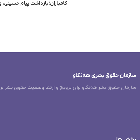
کامیاران؛بازداشت پیام حسینی، ورزشکار ۱۸ ساله جهت ا
سازمان حقوق بشری هەنگاو
سازمان حقوق بشر هه‌نگاو برای ترویج و ارتقا وضعیت حقوق بشر بر
بخش ها