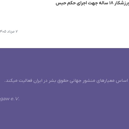
جرای حکم حبس
۷ مرداد ۱۴۰۵، ۱۲:۵۴
 اساس معیارهای منشور جهانی حقوق بشر در ایران فعالیت میکند.
ngaw e.V.