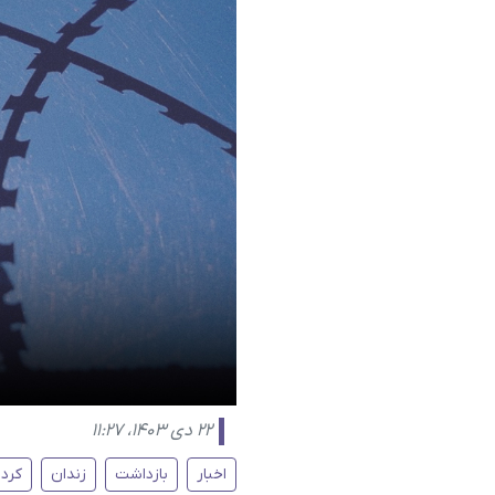
۲۲ دی ۱۴۰۳، ۱۱:۲۷
اخبار
بازداشت
زندان
کرد