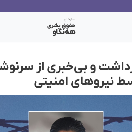
سازمان
حقوق بشری
هەنگاو
زداشت و بی‌خبری از سرنوش
ط نیروهای امنیتی