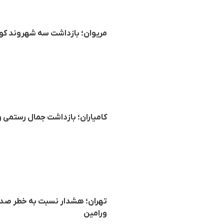
مریوان؛ بازداشت سه شهروند کو
کامیاران؛ بازداشت جمال رستمی
تهران؛ هشدار نسبت به خطر صدو
ورامین