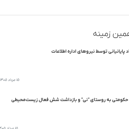
مین زمینه
د پایانیانی توسط نیروهای اداره اطلاعات
۱۵ مرداد ۱۴۰۵، ۲۰:۳۴
حکومتی به روستای "نی" و بازداشت شش فعال زیست‌محیطی
۱۵ مرداد ۱۴۰۵، ۱۳:۲۰