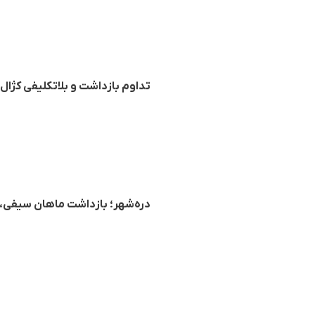
تداوم بازداشت و بلاتکلیفی کژال
دره‌شهر؛ بازداشت ماهان سیفی، جوان ۱۸ ساله توسط نیرو