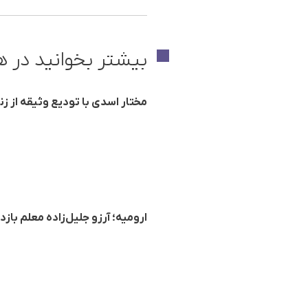
بیشتر بخوانید در ه
مختار اسدی با تودیع وثیقه از زند
ارومیه؛ آرزو جلیل‌زاده معلم با