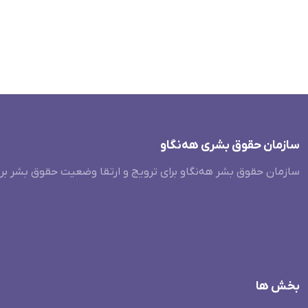
سازمان حقوق بشری هەنگاو
سازمان حقوق بشر هه‌نگاو برای ترویج و ارتقا وضعیت حقوق بشر بر
بخش ها