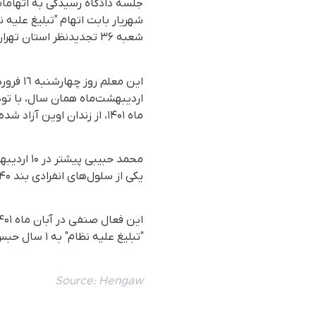
شعبه ۳۶ تجدیدنظر استان تهران عیناً تایید شد.
ماه ۱۴۰۱، از زندان اوین آزاد شده بود.
یکی از سلول‌های انفرادی بند ۲۴۰ زندان اوین انتقال داده شد.
"تبلیغ علیه نظام" به ۱ سال حبس، دو سال محرومیت از فعالیت و عضویت در گروه‌ها و منع خروج از کشور محکوم شده بود.
Source:
Hengaw