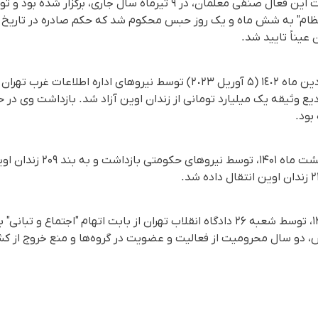
جلسه دادگاه رسیدگی به اتهامات این فعال صنفی معلمان، در ۹ تیرماه سال
محمد حبیبی پیشتر در ۱۰ اردیب