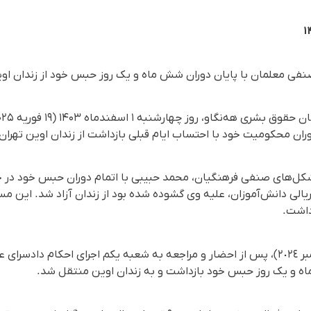
ی معلمان با پایان دوران شش ماه و یک روز حبس خود از زندان اوین
ران محکومیت خود با احتساب ایام قبلی بازداشت از زندان اوین تهران 
ل‌های صنفی فرهنگیان، محمد حبیبی با اتمام دوران حبس خود در خ
این شهروند ٢١ آبان ١٤٠٣ (١١ نوامبر ٢٠٢٤)، پس از احضار و مراجعه به شعبه یکم اجرای اح
ه و یک روز حبس خود بازداشت و به زندان اوین منتقل شد.