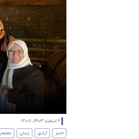
۲ اسفند ۱۴۰۳، ۱۲:۰۸
اخبار
آزادی
زندان
معلمان