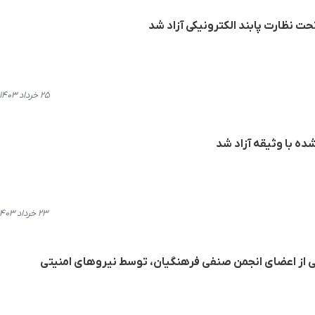
حت نظارت پابند الکترونیکی آزاد شد
۲۵ خرداد ۱۴۰۳، ۲۳:۳۲
ده با وثیقه آزاد شد
۲۳ خرداد ۱۴۰۳، ۱۷:۴۷
 از اعضای انجمن صنفی فرهنگیان، توسط نیروهای امنیتی