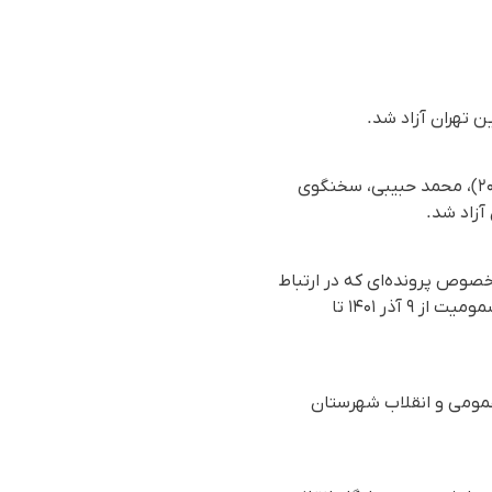
 تهران آزاد شد.
بر اساس گزارش رسیده به سازمان حقوق بشری هه‌نگاو، روز چهارشنبه ۱ اسفندماه ۱۴۰۳ (۱۹ فوریه ۲۰۲۵)، محمد حبیبی، سخنگوی
آزاد شد.
صوص پرونده‌ای که در ارتباط
با اعتراض به مسمومیت‌های سریالی دانش‌آموزان، علیه وی گشوده شده بود از زندان آزاد شد. این مسمومیت‌ از ۹ آذر ۱۴۰۱ تا
کام دادسرای عمومی و انقلاب شهرستان