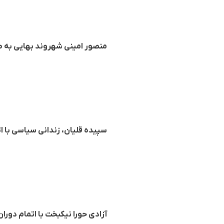
منصور امینی شهروند بهایی بە ص
سپیده قلیان، زندانی سیاسی با ا
آزادی حورا نیکبخت با اتمام دورا