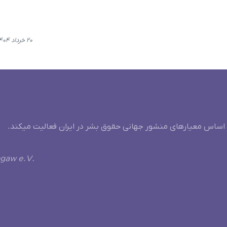
۲۰ خرداد ۱۴۰۴، ۱۰:۰۳
 اساس معیارهای منشور جهانی حقوق بشر در ایران فعالیت میکند.
ngaw e.V.