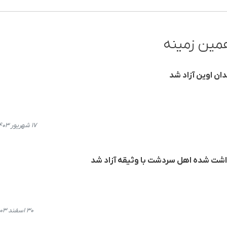
مین زمینه
ان اوین‌ آزاد شد
۱۷ شهریور ۱۴۰۳، ۱۹:۴۰
زداشت شده اهل سردشت با وثیقه آزاد شد
۳۰ اسفند ۱۴۰۳، ۱۱:۵۱