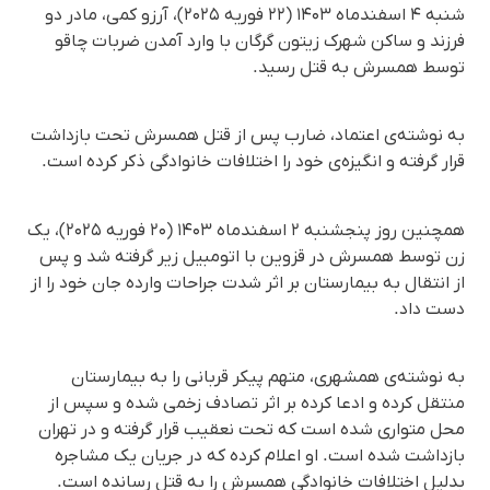
شنبه ۴ اسفندماه ۱۴۰۳ (۲۲ فوریه ۲۰۲۵)، آرزو کمی، مادر دو
فرزند و ساکن شهرک‌ زیتون گرگان با وارد آمدن ضربات چاقو
توسط همسرش به قتل رسید.
به نوشته‌ی اعتماد، ضارب پس از قتل همسرش تحت بازداشت
قرار گرفته و انگیزه‌ی خود را اختلافات خانوادگی ذکر کرده است.
همچنین روز پنجشنبه ۲ اسفندماه ۱۴۰۳ (۲۰ فوریه ۲۰۲۵)، یک
زن توسط همسرش در قزوین با اتومبیل زیر گرفته شد و پس
از انتقال به بیمارستان بر اثر شدت جراحات وارده جان خود را از
دست داد.
به نوشته‌ی همشهری، متهم پیکر قربانی را به بیمارستان
منتقل کرده و ادعا کرده بر اثر تصادف زخمی شده و سپس از
محل متواری شده است که تحت نعقیب قرار گرفته و در تهران
بازداشت شده است. او اعلام کرده که در جریان یک مشاجره
بدلیل اختلافات خانوادگی همسرش را به قتل رسانده است.