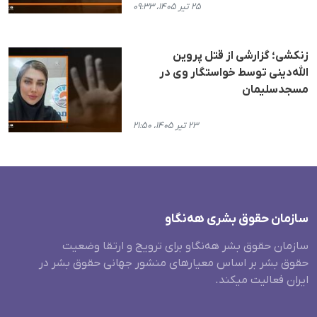
۲۵ تیر ۱۴۰۵، ۰۹:۳۳
زنکشی؛ گزارشی از قتل پروین
الله‌دینی توسط خواستگار وی در
مسجدسلیمان
۲۳ تیر ۱۴۰۵، ۲۱:۵۰
سازمان حقوق بشری هەنگاو
سازمان حقوق بشر هه‌نگاو برای ترویج و ارتقا وضعیت
حقوق بشر بر اساس معیارهای منشور جهانی حقوق بشر در
ایران فعالیت میکند.