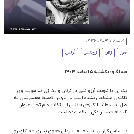
۵ اسفند ۱۴۰۳، ۱۲:۴۶
اخبار
زنان
زن‌کشی
تُُرکمن
هەنگاو؛ یکشنبه ۵ اسفند ۱۴۰۳
یک زن با هویت آرزو کمی در گرگان و یک زن که هویت وی
تاکنون مشخص نشده است در قزوین توسط همسرشان به
قتل رسیده‌اند. انگیزه‌ی قاتلین از ارتکاب جرم تحت عنوان
"اختلافات خانوادگی" اعلام شده است.
بر اساس گزارش رسیده به سازمان حقوق بشری هه‌نگاو، روز