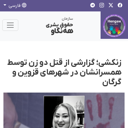
فارسی
سازمان
حقوق بشری
هەنگاو
زنکشی؛ گزارشی از قتل دو زن توسط
همسرانشان در شهرهای قزوین و
گرگان