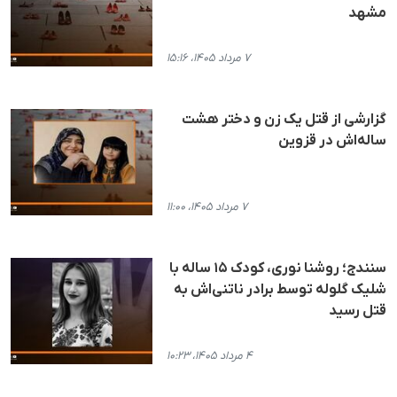
مشهد
۷ مرداد ۱۴۰۵، ۱۵:۱۶
گزارشی از قتل یک زن و دختر هشت
ساله‌اش در قزوین
۷ مرداد ۱۴۰۵، ۱۱:۰۰
سنندج؛ روشنا نوری، کودک ۱۵ ساله با
شلیک گلوله توسط برادر ناتنی‌اش به
قتل رسید
۴ مرداد ۱۴۰۵، ۱۰:۲۳