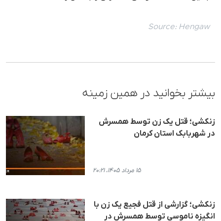
Source:
Hengaw
بیشتر بخوانید در همین زمینه
زنکشی؛ قتل یک زن توسط همسرش
در شهربابک استان کرمان
۱۵ مرداد ۱۴۰۵، ۲۰:۲۱
زنکشی؛ گزارشی از قتل فجیع یک زن با
انگیزه ناموسی توسط همسرش در