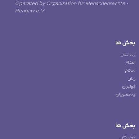
Operated by Organisation für Menschenrechte -
Hengaw e.V.
بخش ها
زندانیان
اعدام
احکام
زنان
کولبران
پناهجویان
بخش ها
کردستان