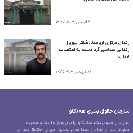
۲۹ فروردین ۱۴۰۳، ۱۶:۵۷
زندان مرکزی ارومیه؛ شاکر بهروز
زندانی سیاسی کُرد دست به اعتصاب
غذا زد
۲۸ فروردین ۱۴۰۳، ۱۷:۴۹
سازمان حقوق بشری هەنگاو
سازمان حقوق بشر هه‌نگاو برای ترویج و ارتقا وضعیت
حقوق بشر بر اساس معیارهای منشور جهانی حقوق بشر در