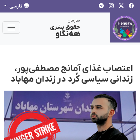
فارسی
سازمان
حقوق بشری
هەنگاو
اعتصاب غذای آمانج مصطفی‌پور،
زندانی سیاسی کُرد در زندان مهاباد