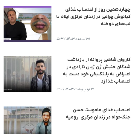
چهاردهمین روز از اعتصاب غذای
کیانوش چراغی در زندان مرکزی ایلام با
لب‌های دوخته
۲۵ اسفند ۱۴۰۳، ۱۵:۳۷
کاروان شاهی پروانە از بازداشت
شدگان جنبش ژن ژیان ئازادی در
اعتراض بە بلاتکلیفی خود دست بە
اعتصاب غذا زد
۲۱ اردیبهشت ۱۴۰۳، ۱۳:۰۹
اعتصاب غذای ماموستا حسن
جنگ‌خواه در زندان مرکزی ارومیه