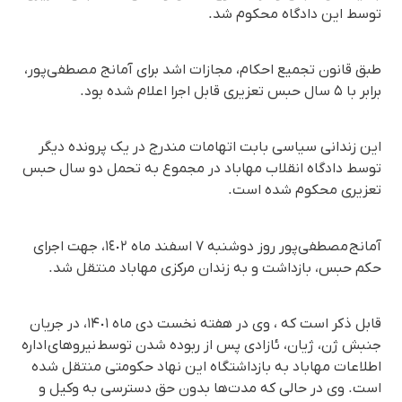
توسط این دادگاه محکوم شد.
طبق قانون تجمیع احکام، مجازات اشد برای آمانج مصطفی‌پور،
برابر با ۵ سال حبس تعزیری قابل اجرا اعلام شده بود.
این زندانی سیاسی بابت اتهامات مندرج در یک پرونده‌ دیگر
توسط دادگاه انقلاب مهاباد در مجموع به تحمل دو سال حبس
تعزیری محکوم شده است.
آمانج مصطفی‌پور روز دوشنبه ٧ اسفند ماه ١٤٠٢، جهت اجرای
حکم حبس، بازداشت و به زندان مرکزی مهاباد منتقل شد.
قابل ذکر است که ، وی در هفته نخست دی ماه ١۴٠١، در جریان
جنبش ژن، ژیان، ئازادی پس از ربوده شدن توسط نیروهای اداره
اطلاعات مهاباد به بازداشتگاه این نهاد حکومتی منتقل شده
است. وی در حالی که مدت‌ها بدون حق دسترسی به وکیل و