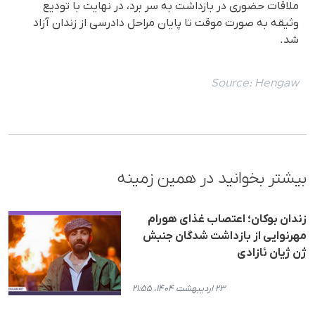
ملاقات حضوری در بازداشت به سر برد، در نهایت با تودیع
وثیقه به صورت موقت تا پایان مراحل دادرسی از زندان آزاد
شد.
Source:
Hengaw
بیشتر بخوانید در همین زمینه
زندان بوكان؛ اعتصاب غذای هورام
مهرنوایی از بازداشت شدگان جنبش
ژن ژیان ئازادی
۲۳ اردیبهشت ۱۴۰۴، ۲۱:۵۵