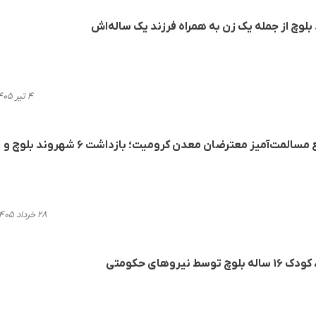
بلوچ از جمله یک زن به همراه فرزند یک ساله‌اش
۴ تیر ۱۴۰۵، ۲۲:۱۶
کرمان؛ سرکوب خشونت‌آمیز تجمع مسالمت‌آمیز معترضان معدن کرومیت؛ بازداشت ۶ شهروند بلوچ و
۲۸ خرداد ۱۴۰۵، ۱۰:۵۶
وهای حکومتی