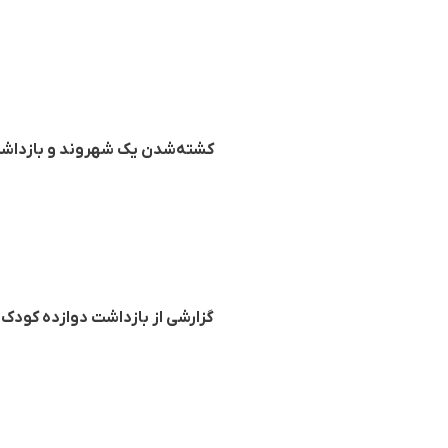
کشته‌شدن یک شهروند و بازداشت ١٧ تن دیگر در سیستان و بلوچستان توسط نیروهای ح
گزارشی از بازداشت دوازده کودک 