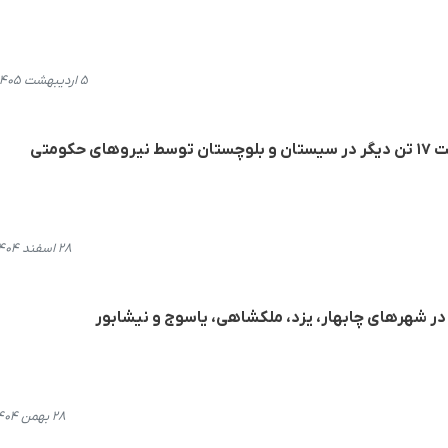
۵ اردیبهشت ۱۴۰۵، ۲۱:۳۳
کومتی
۲۸ اسفند ۱۴۰۴، ۱۷:۴۹
در شهرهای چابهار، یزد، ملکشاهی، یاسوج و نیشابور
۲۸ بهمن ۱۴۰۴، ۲۲:۱۶