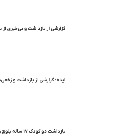
گزارشی از بازداشت و بی‌خبری از
ایذه؛ گزارشی از بازداشت و زخم
بازداشت دو کودک ۱۷ ساله بلوچ و اهل شهرستان سرباز در شهر چابهار