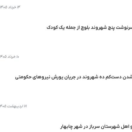
۱۴ خرداد ۱۴۰۵، ۲۲:۴۵
 سرنوشت پنج شهروند بلوچ از جمله یک کودک
۱۰ خرداد ۱۴۰۵، ۱۴:۴۶
ی‌شدن دست‌کم ده شهروند در جریان یورش نیروهای حکومتی
۱۸ اردیبهشت ۱۴۰۵، ۱۰:۵۳