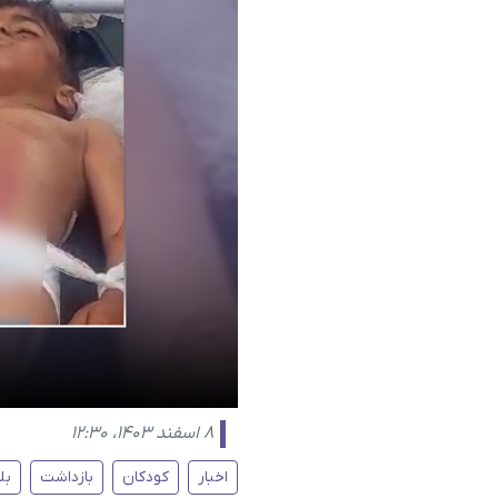
۸ اسفند ۱۴۰۳، ۱۲:۳۰
اخبار
کودکان
بازداشت
بل