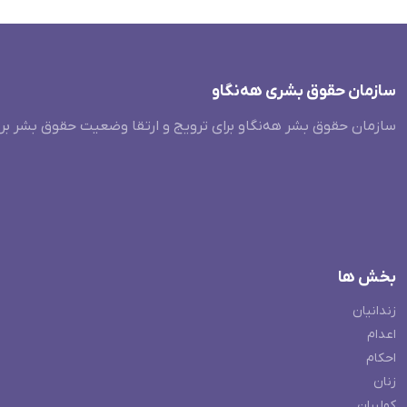
سازمان حقوق بشری هەنگاو
سازمان حقوق بشر هه‌نگاو برای ترویج و ارتقا وضعیت حقوق بشر بر
بخش ها
زندانیان
اعدام
احکام
زنان
کولبران