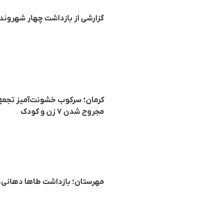
گزارشی از بازداشت چهار شهروند 
مجروح شدن ۷ زن و کودک
مهرستان؛ بازداشت طاها دهانی، کودک ۱۶ ساله بلوچ توسط نیر