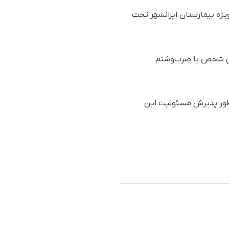
یژه بیمارستان ایرانشهر تحت
باس شخص با ضرب‌وشتم
ینطور پذیرش مسئولیت این