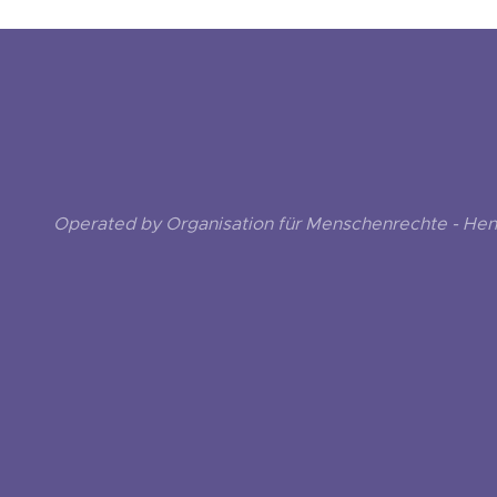
Operated by Organisation für Menschenrechte - He