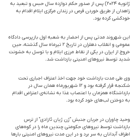
ژانویه ۲۰۲۴) پس از صدور حکم دوازده سال حبس و تبعید به
زاهدان از طریق خوردن قرص در زندان مرکزی ایلام اقدام به
خودکشی کرده بود.
این شهروند مدتی پس از احضار به شعبه اول بازپرسی دادگاه
عمومی و انقلاب دهلران در تاریخ ۲ تیرماه سال گذشته، حین
خروج از ایران در یکی از نقاط مرزی ایلام و با توسل به خشونت
شدید توسط نیروهای امنیتی بازداشت شد.
وی طی مدت بازداشت خود جهت اخذ اعتراف اجباری تحت
شکنجه قرار گرفته بود و ۱۲ شهریورماه همان سال در
بازداشتگاه همزمان با اعتصاب غذا به نشانه‌ی اعتراض اقدام
به دوختن لب‌های خود کرده بود.
وحید چاوران در جریان جنبش "ژن ژیان ئازادی" از ترس
بازداشت توسط نیروهای حکومتی چندین ماه را در کوه‌های
اطراف آبدانان به سر برد و در این مدت نیروهای امنیتی بارها