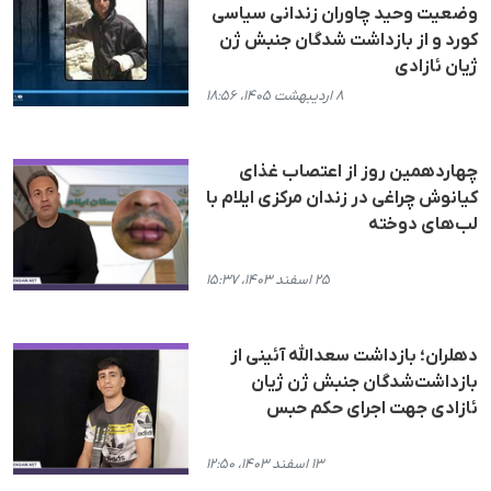
وضعیت وحید چاوران زندانی سیاسی
کورد و از بازداشت شدگان جنبش ژن
ژیان ئازادی
۸ اردیبهشت ۱۴۰۵، ۱۸:۵۶
چهاردهمین روز از اعتصاب غذای
کیانوش چراغی در زندان مرکزی ایلام با
لب‌های دوخته
۲۵ اسفند ۱۴۰۳، ۱۵:۳۷
دهلران؛ بازداشت سعدالله آئینی از
بازداشت‌شدگان جنبش ژن ژیان
ئازادی جهت اجرای حکم حبس
۱۳ اسفند ۱۴۰۳، ۱۲:۵۰