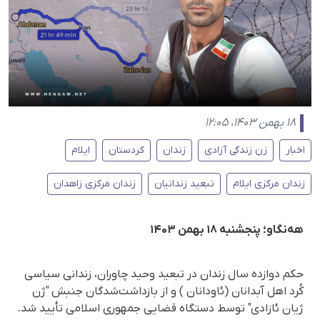
۱۸ بهمن ۱۴۰۳، ۱۲:۰۵
اخبار
زن زندگی آزادی
زندان
کردستان
ایلام
زندان مرکزی ایلام
تبعید زندانیان
زندان مرکزی زاهدان
هەنگاو؛ پنجشنبه ۱٨ بهمن ۱۴۰۳
حکم دوازده سال زندان در تبعید وحید چاوران، زندانی سیاسی
کُرد اهل آبدانان (ئاودانان ) و از بازداشت‌شدگان جنبش "ژن
ژیان ئازادی" توسط دستگاه قضایی جمهوری اسلامی تأیید شد.