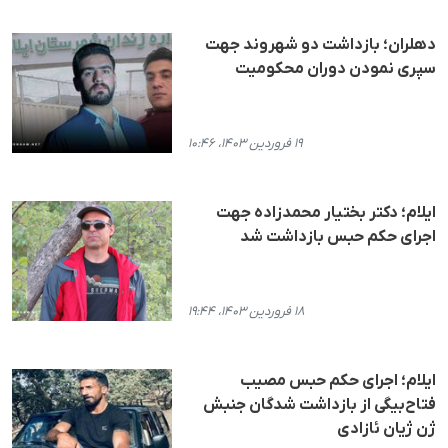
دهلران؛ بازداشت دو شهروند جهت
سپری نمودن دوران محکومیت
۱۹ فروردین ۱۴۰۳، ۱۰:۴۶
ایلام؛ دکتر بختیار محمدزاده جهت
اجرای حکم حبس بازداشت شد
۱۸ فروردین ۱۴۰۳، ۱۹:۴۴
ایلام؛ اجرای حکم حبس مصیب
فتاح‌بیگی از بازداشت شدگان جنبش
ژن ژیان ئازادی