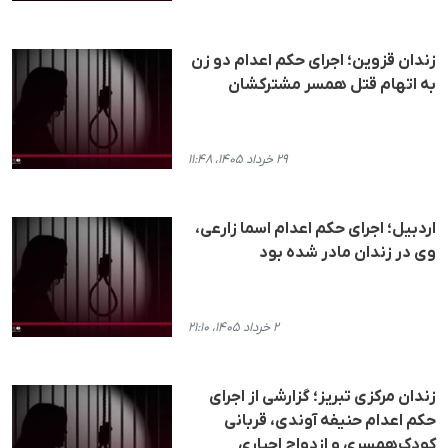
زندان قزوین؛ اجرای حکم اعدام دو زن
به اتهام قتل همسر مشترکشان
۲۹ خرداد ۱۴۰۵، ۱۱:۴۸
اردبیل؛ اجرای حکم اعدام اسما زارعی،
وی در زندان مادر شده بود
۲ خرداد ۱۴۰۵، ۲۱:۱۰
زندان مرکزی تبریز؛ گزارشی از اجرای
حکم اعدام حنیفه آوندی، قربانی
کودک‌همسری و ازدواج اجباری