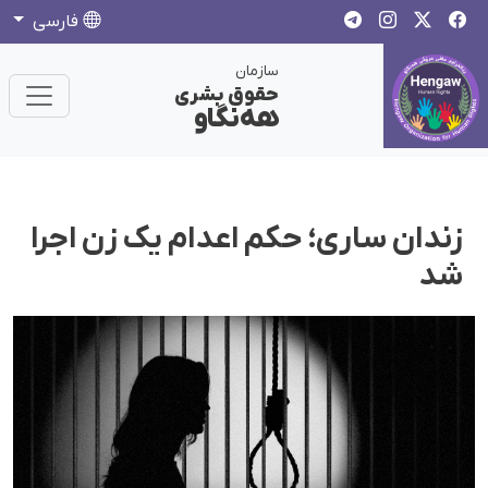
فارسی
سازمان
حقوق بشری
هەنگاو
زندان ساری؛ حکم اعدام یک زن اجرا
شد