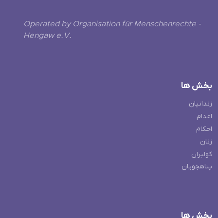
Operated by Organisation für Menschenrechte -
Hengaw e.V.
بخش ها
زندانیان
اعدام
احکام
زنان
کولبران
پناهجویان
بخش ها