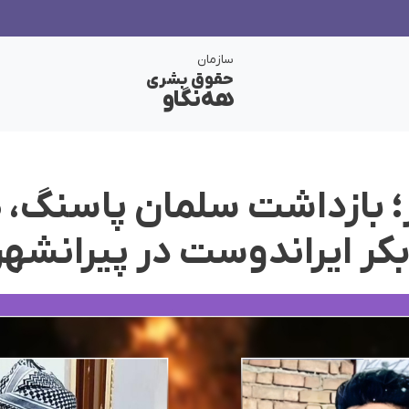
سازمان
حقوق بشری
هەنگاو
؛ بازداشت سلمان پاسنگ، 
کر ایراندوست در پیرانشهر