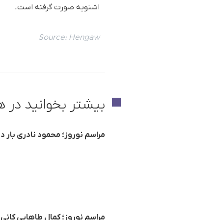
اشنویه صورت گرفته است.
Source:
Hengaw
بیشتر بخوانید در ه
مراسم نوروز؛ محمود نادری بار د
مراسم نوروز؛ کمال طاهایی کانی