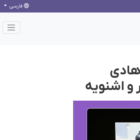
فارسی
هادی
 و اشنویه