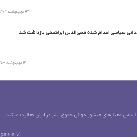
۱۳ اردیبهشت ۱۴۰۳، ۰۷:۲۸
زندانی سیاسی اعدام شدە محی‌الدین ابراهیمی بازداشت شد
۱۲ اردیبهشت ۱۴۰۳، ۱۰:۱۸
 اساس معیارهای منشور جهانی حقوق بشر در ایران فعالیت میکند.
ngaw e.V.