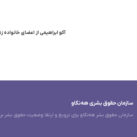
آکو ابراهیمی از اعضای خانوادە 
سازمان حقوق بشری هەنگاو
سازمان حقوق بشر هه‌نگاو برای ترویج و ارتقا وضعیت حقوق بشر بر