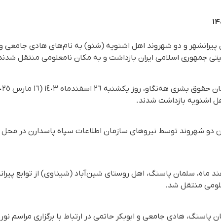
پیرانشهر و دو شهروند اهل اشنویه (شنو) به نام‌های هادی جامعی و اب
یتی جمهوری اسلامی ایران بازداشت و به مکان نامعلومی منتقل شدند
این دو شهروند توسط نیروهای سازمان اطلاعات سپاه پاسدارن در محل 
ن، شامگاه شنبه ٢٥ اسفند ماه، سلمان پاسنگ، اهل روستای شین‌آباد (شیناوی) از توا
لومی منتقل شد.
 پاسنگ، هادی جامعی و ابوبکر حاتمی در ارتباط با برگزاری مراسم نور