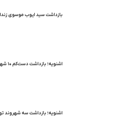
بازداشت سید ایوب موسوی زندان
اشنویه؛ بازداشت دست‌کم ۱۰ شهروند به دلیل شرکت در مراسم‌های ویژه نوروز
اشنویه؛ بازداشت سه شهروند تو