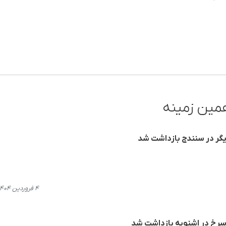
مین زمینه
یگر در سنندج بازداشت شد
۴ فروردین ۱۴۰۴، ۱۵:۲۳
‌سرخ در اشنویه بازداشت شد