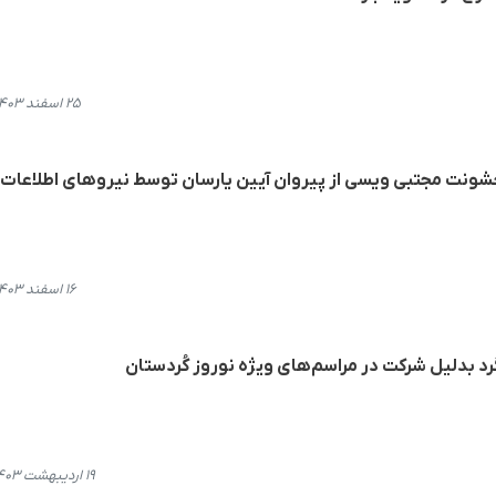
۲۵ اسفند ۱۴۰۳، ۱۵:۰۸
خشونت مجتبی ویسی از پیروان آیین یارسان توسط نیروهای اطلاعات 
۱۶ اسفند ۱۴۰۳، ۲۲:۲۲
رد بدلیل شرکت در مراسم‌های ویژه نوروز کُردستان
۱۹ اردیبهشت ۱۴۰۳، ۱۹:۵۲