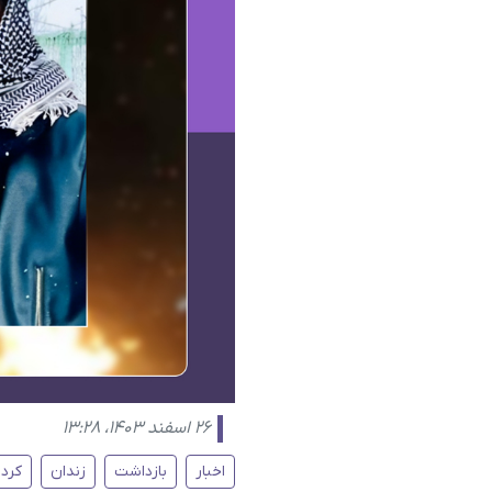
۲۶ اسفند ۱۴۰۳، ۱۳:۲۸
اخبار
بازداشت
زندان
کرد