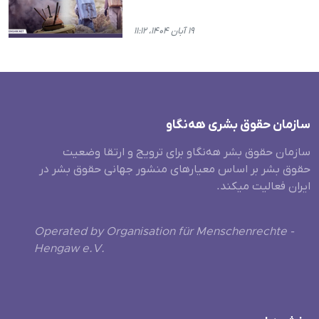
۱۹ آبان ۱۴۰۴، ۱۱:۱۲
سازمان حقوق بشری هەنگاو
سازمان حقوق بشر هه‌نگاو برای ترویج و ارتقا وضعیت
حقوق بشر بر اساس معیارهای منشور جهانی حقوق بشر در
ایران فعالیت میکند.
Operated by Organisation für Menschenrechte -
Hengaw e.V.