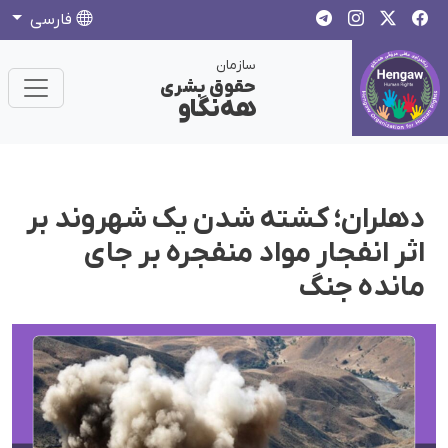
فارسی
سازمان
حقوق بشری
هەنگاو
دهلران؛ کشتە شدن یک شهروند بر
اثر انفجار مواد منفجره بر جای
مانده جنگ