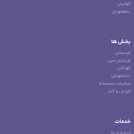
کولبران
پناهجویان
بخش ها
کردستان
قربانیان مین
کودکان
دانشجویان
منازعات مسلحانه
گزارش و آمار
خدمات
درباره ی ما