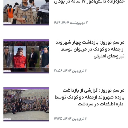
حمزه‌زاده دانش‌آموز ۱۷ ساله در بوکان
۲ اردیبهشت ۱۴۰۴، ۱۹:۲۹
مراسم نوروز؛ بازداشت چهار شهروند
از جمله دو کودک در مریوان توسط
نیروهای امنیتی
۲ فروردین ۱۴۰۴، ۲۰:۵۶
مراسم نوروز ؛ گزارشی از بازداشت
یازده شهروند ازجمله دو کودک توسط
اداره اطلاعات در سردشت
۲ فروردین ۱۴۰۴، ۱۳:۳۵