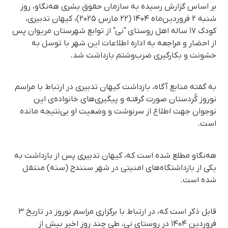
بر اساس گزارش رسیده به سازمان حقوق بشری هه‌نگاو، روز
شنبه ۲ فروردین‌ماه ۱۴۰۴ (۲۲ مارس ۲۰۲۵)، کیهان تدبیری،
کودک ۱۷ ساله اهل روستای "نی" از توابع شهرستان مریوان پس
از احضار و مراجعه به اداره اطلاعات این شهر با توسل به
خشونت و بکارگیری ضرب‌وشتم بازداشت شد.
به گفته منابع آگاه، بازداشت کیهان تدبیری در ارتباط با مراسم
نوروز کُردستان صورت گرفته و پیگیری‌های خانواده‌ی این
نوجوان جهت اطلاع از سرنوشت و وضعیت او بی‌نتیجه مانده
است.
هه‌نگاو مطلع شده است که، کیهان تدبیری پس از بازداشت به
یکی از بازداشتگاه‌های امنیتی در شهر سنندج (سنه) منتقل
شده است.
قابل ذکر است که، در ارتباط با برگزاری مراسم نوروز در تاریخ ۳
فروردین ۱۴۰۴ در روستای نی، طی چند روز اخیر بیش از