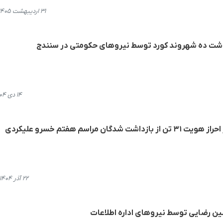
۳۱ اردیبهشت ۱۴۰۵، ۱۳:۴۸
زداشت دە شهروند کورد توسط نیروهای حکومتی در سنندج
۱۴ دی ۱۴۰۴، ۱۷:۱۱
 مراسم هفتم خسرو علیکردی
۲۲ آذر ۱۴۰۴، ۲۰:۴۴
شین رضایی توسط نیروهای ادارە اطلاعات