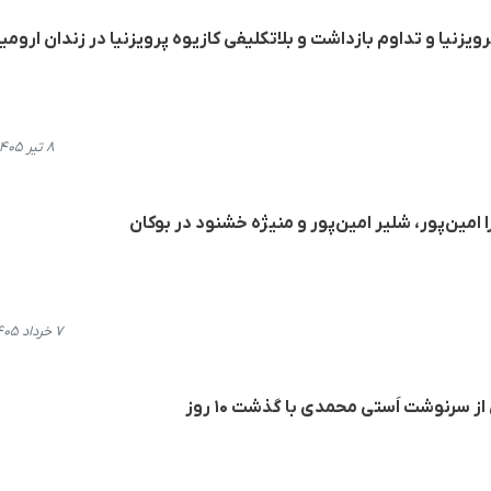
رویزنیا و تداوم بازداشت و بلاتکلیفی کازیوه پرویزنیا در زندان ارومی
۸ تیر ۱۴۰۵، ۱۷:۵۸
امین‌پور، شلیر امین‌پور و منیژه خشنود در بوکان
۷ خرداد ۱۴۰۵، ۱۸:۲۹
ز سرنوشت اَستی محمدی با گذشت ۱۰ روز