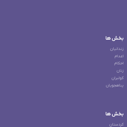
بخش ها
زندانیان
اعدام
احکام
زنان
کولبران
پناهجویان
بخش ها
کردستان