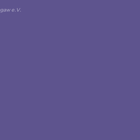
ngaw e.V.