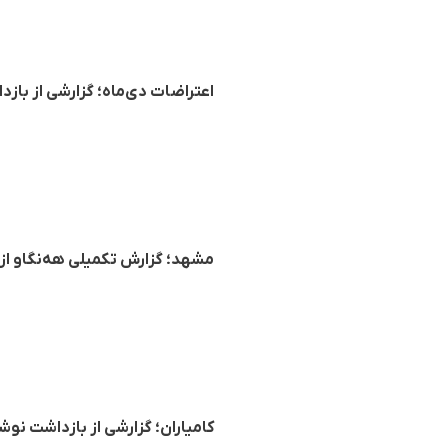
اعتراضات دی‌ماه؛ گزارشی از با
مشهد؛ گزارش تکمیلی هه‌نگاو از احراز هویت ۳۱ تن از بازداشت شدگان
کامیاران؛ گزارشی از بازداشت نو