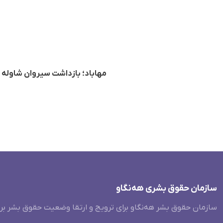
مهاباد؛ بازداشت سیروان شاوله 
سازمان حقوق بشری هەنگاو
سازمان حقوق بشر هه‌نگاو برای ترویج و ارتقا وضعیت حقوق بشر بر