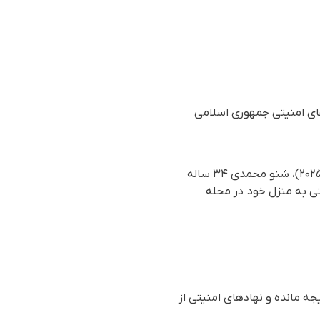
ای امنیتی جمهوری اسلامی
بر اساس گزارش رسیده به سازمان حقوق بشری هه‌نگاو، روز یکشنبه ۳ فروردین‌ماه ۱۴۰۴ (۲۳ مارس ۲۰۲۵)، شنو محمدی ۳۴ ساله
های امنیتی به منزل خود در محله
ه مانده و نهاد‌های امنیتی از