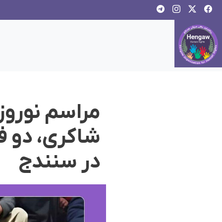
مراسم نوروز
شاکری، دو ف
در سنندج