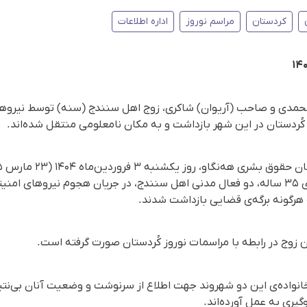
کردستان
مراسم نوروز
اداره اطلاعات
 محمدی و صاحب (آریوان) شاکری، زوج اهل سنندج (سنه) توسط نیروه
ز کُردستان در این شهر بازداشت و به مکان نامعلومی منتقل شده‌اند.
به همراه همسرش آریوان شاکری ۳۵ ساله، دو فعال مدنی اهل سنندج، در جریان هجوم نیرو
ه هرگونه برگه‌ی قضایی بازداشت شدند.
ن زوج در رابطه با مراسمات نوروز کُردستان صورت گرفته است.
انواده‌ی این دو شهروند جهت اطلاع از سرنوشت و وضعیت آنان بی‌نتیج
ری به عمل آورده‌اند.