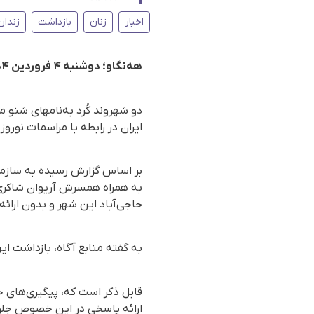
اخبار
زنان
بازداشت
زندان
هەنگاو؛ دوشنبه ۴ فروردین ۱۴۰۴
دو شهروند کُرد به‌نامهای شنو
ایران در رابطه با مراسمات نورو
حاجی‌آباد این شهر و بدون ارائ
به گفته منابع آگاه، بازداشت ای
قابل ذکر است که، پیگیری‌های خ
ارائه پاسخی در این خصوص جلوگی