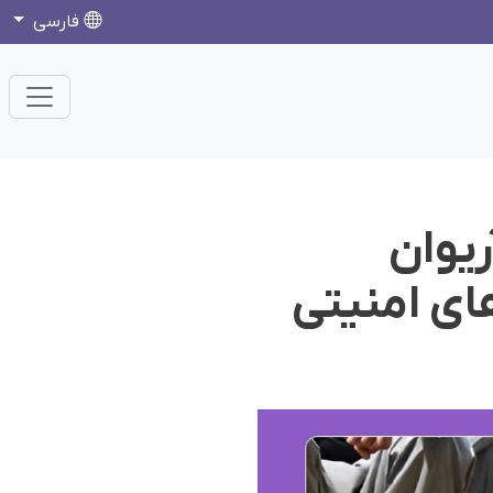
فارسی
یوان
ای امنیتی