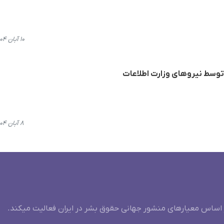
۱۰ آبان ۱۴۰۴، ۱۱:۳۱
توسط نیروهای وزارت اطلاعات
۸ آبان ۱۴۰۴، ۱۰:۱۹
 اساس معیارهای منشور جهانی حقوق بشر در ایران فعالیت میکند.