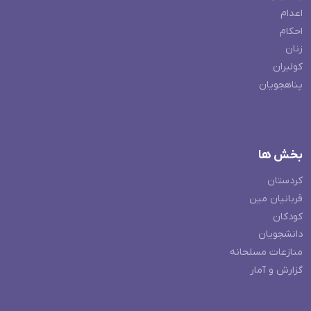
اعدام
احکام
زنان
کولبران
پناهجویان
بخش ها
کردستان
قربانیان مین
کودکان
دانشجویان
منازعات مسلحانه
گزارش و آمار