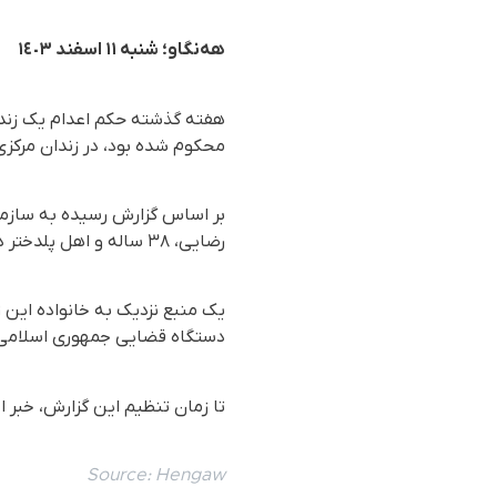
هەنگاو؛ شنبه ۱۱ اسفند ١٤٠٣
هفته گذشته حکم اعدام یک زندانی
محکوم شده بود، در زندان مرکزی
رضایی، ٣٨ سالە و اهل پلدختر در زندان مرکزی خرم آباد اجرا شد.
دستگاه قضایی جمهوری اسلامی ا
تا زمان تنظیم این گزارش، خبر ا
Source:
Hengaw