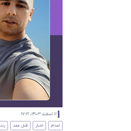
۱۱ اسفند ۱۴۰۳، ۱۷:۲۱
اعدام
اخبار
قتل عمد
زندا