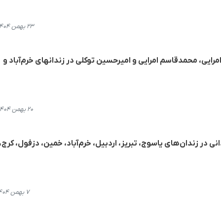
۲۳ بهمن ۱۴۰۴، ۱۲:۴۸
امرایی، محمدقاسم امرایی و امیرحسین توکلی در زندانهای خرم‌آباد و
۲۰ بهمن ۱۴۰۴، ۱۵:۵۲
ی از اجرای حکم اعدام ١٩ زندانی در زندان‌های یاسوج، تبریز، اردبیل، خرم‌آباد، خمین، دزفول، کرج،
۷ بهمن ۱۴۰۴، ۰۱:۲۸