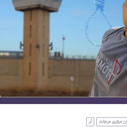
ن مرکزی خرم‌آباد
لُر