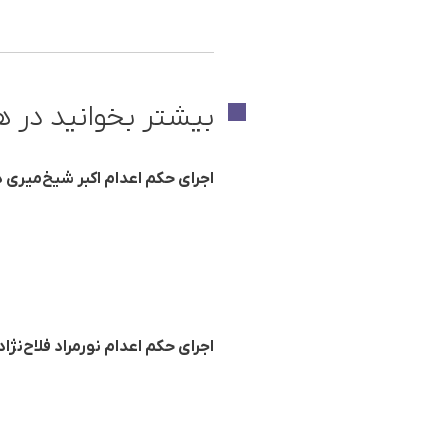
بیشتر بخوانید در ه
اجرای حکم اعدام اکبر شیخ‌میری در
اجرای حکم اعدام نورمراد فلاح‌نژاد