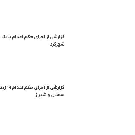
گزارشی از اجرای حکم اعدام بابک 
شهرکرد
گزارش
سمنان و شیراز