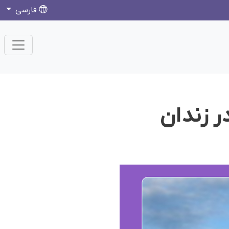
فارسی
ر زندان