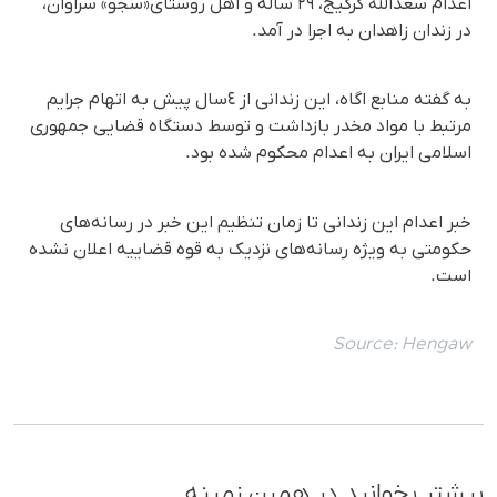
اعدام سعدالله گرگیج، ٢٩ سالە و اهل روستای«سجو» سراوان،
در زندان زاهدان به اجرا در آمد.
به گفته منابع اگاه، این زندانی از ٤سال پیش به اتهام جرایم
مرتبط با مواد مخدر بازداشت و توسط دستگاه قضایی جمهوری
اسلامی ایران به اعدام محکوم شده بود.
خبر اعدام این زندانی تا زمان تنظیم این خبر در رسانه‌های
حکومتی به ویژه رسانه‌های نزدیک به قوه قضاییه اعلان نشده
است.
Source:
Hengaw
بیشتر بخوانید در همین زمینه