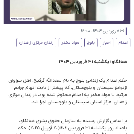
۳۱ فروردین ۱۴۰۴، ۱۶:۰۰
اعدام
اخبار
بلوچ
مواد مخدر
زندان مرکزی زاهدان
هه‌نگاو؛ یکشنبه ۳١ فروردین ۱۴۰۴
حکم اعدام یک زندانی بلوچ بە نام سعدالله گرگیج، اهل سراوان
ازتوابع سیستان و بلوچستان، که پیشتر از بابت اتهام جرایم
مرتبط با مواد مخدر به اعدام محکوم شده بود، در زندان مرکزی
زاهدان، مرکز استان سیستان و بلوچستان اجرا شد.
بر اساس گزارش رسیده به سازمان حقوق بشری هه‌نگاو،
بامداد روز یکشنبە ٣١ فروردین ١٤٠٤(٢٠ آوریل ٢٠٢٥)، حکم