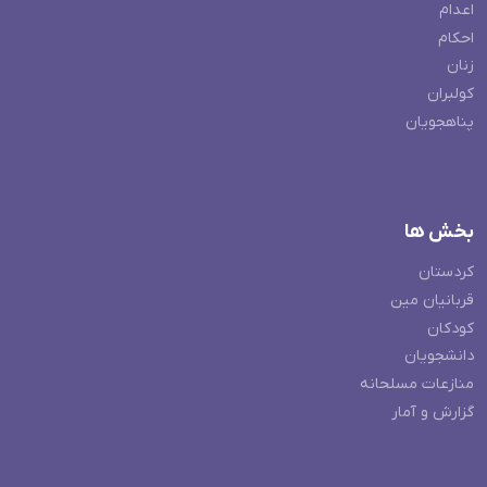
اعدام
احکام
زنان
کولبران
پناهجویان
بخش ها
کردستان
قربانیان مین
کودکان
دانشجویان
منازعات مسلحانه
گزارش و آمار