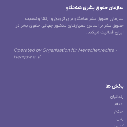
سازمان حقوق بشری هەنگاو
سازمان حقوق بشر هه‌نگاو برای ترویج و ارتقا وضعیت
حقوق بشر بر اساس معیارهای منشور جهانی حقوق بشر در
ایران فعالیت میکند.
Operated by Organisation für Menschenrechte -
Hengaw e.V.
بخش ها
زندانیان
اعدام
احکام
زنان
کولبران