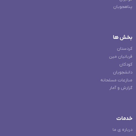
پناهجویان
بخش ها
کردستان
قربانیان مین
کودکان
دانشجویان
منازعات مسلحانه
گزارش و آمار
خدمات
درباره ی ما