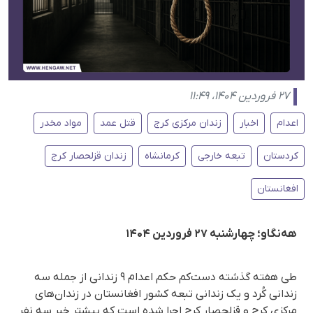
۲۷ فروردین ۱۴۰۴، ۱۱:۴۹
اعدام
اخبار
زندان مرکزی کرج
قتل عمد
مواد مخدر
کردستان
تبعه خارجی
کرمانشاه
زندان قزلحصار کرج
افغانستان
هه‌نگاو؛ چهارشنبه ۲۷ فروردین ۱۴۰۴
طی هفته گذشته دست‌کم حکم اعدام ۹ زندانی از جمله سه
زندانی کُرد و یک زندانی تبعه کشور افغانستان در زندان‌های
مرکزی کرج و قزلحصار کرج اجرا شده است که پیشتر خبر سه نفر