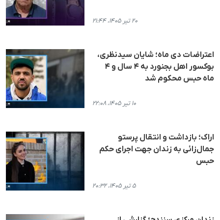
۲۰ تیر ۱۴۰۵، ۲۱:۴۴
اعتراضات دی ماه؛ شایان سیدنظری،
بوکسور اهل بجنورد به ۴ سال و ۴
ماه حبس محکوم شد
۱۰ تیر ۱۴۰۵، ۲۲:۰۸
اراک؛ بازداشت و انتقال پرستو
جمال‌زائی به زندان جهت اجرای حکم
حبس
۵ تیر ۱۴۰۵، ۲۰:۳۲
زندان مرکزی سنندج؛ گزارشی از