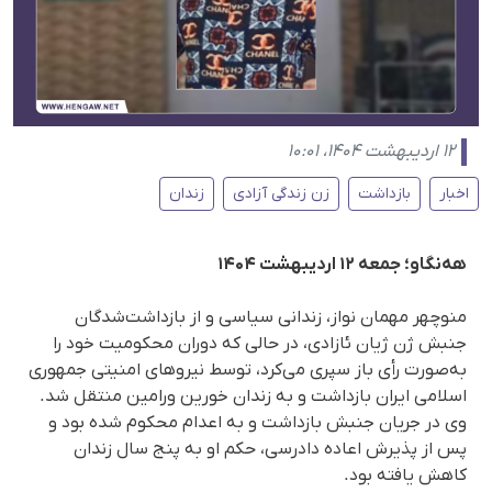
۱۲ اردیبهشت ۱۴۰۴، ۱۰:۰۱
اخبار
بازداشت
زن زندگی آزادی
زندان
هەنگاو؛ جمعه ۱۲ اردیبهشت ۱۴۰۴
منوچهر مهمان نواز، زندانی سیاسی و از بازداشت‌شدگان
جنبش ژن ژیان ئازادی، در حالی که دوران محکومیت خود را
به‌صورت رأی باز سپری می‌کرد، توسط نیروهای امنیتی جمهوری
اسلامی ایران بازداشت و به زندان خورین ورامین منتقل شد.
وی در جریان جنبش بازداشت و به اعدام محکوم شدە بود و
پس از پذیرش اعاده دادرسی، حکم او بە پنج سال زندان
کاهش یافتە بود.