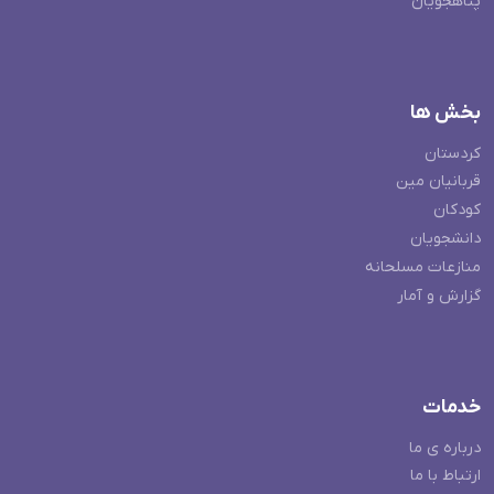
پناهجویان
بخش ها
کردستان
قربانیان مین
کودکان
دانشجویان
منازعات مسلحانه
گزارش و آمار
خدمات
درباره ی ما
ارتباط با ما