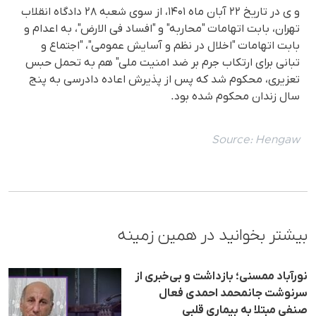
و ی در تاریخ ۲۲ آبان ماه ۱۴۰۱، از سوی شعبه ۲۸ دادگاه انقلاب
تهران، بابت اتهامات "محاربه" و "افساد فی الارض"، به اعدام و
بابت اتهامات "اخلال در نظم و آسایش عمومی"، "اجتماع و
تبانی برای ارتکاب جرم بر ضد امنیت ملی" هم به تحمل حبس
تعزیری، محکوم شد کە پس از پذیرش اعاده دادرسی بە پنج
سال زندان محکوم شدە بود.
Source:
Hengaw
بیشتر بخوانید در همین زمینه
نورآباد ممسنی؛ بازداشت و بی‌خبری از
سرنوشت جانمحمد احمدی فعال
صنفی مبتلا به بیماری قلبی