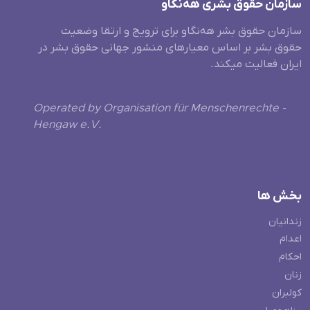
سازمان حقوق بشری هەنگاو
سازمان حقوق بشر هه‌نگاو برای ترویج و ارتقا وضعیت
حقوق بشر بر اساس معیارهای منشور جهانی حقوق بشر در
ایران فعالیت میکند.
Operated by Organisation für Menschenrechte -
Hengaw e.V.
بخش ها
زندانیان
اعدام
احکام
زنان
کولبران