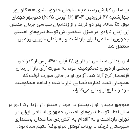
بر اساس گزارش رسیده به سازمان حقوق بشری هه‌نگاو روز
چهارشنبه ۲۷ فروردین ۱۴۰۴ (۱۶ آوریل ۲۰۲۵) منوچهر مهمان
نواز، ٤٥ سالە، پدر دو فرزند و از زندانیان سیاسی جریان جنبش
ژن ژیان ئازادی در منزل شخصی‌اش توسط نیروهای امنیتی
جمهوری اسلامی ایران بازداشت و به زندان خورین ورامین
منتقل شد.
این زندانی سیاسی در تاریخ ۲۸ آبان ۱۴۰۲، پس از گذراندن
بخشی از دوران محکومیت خود، به صورت "رأی باز" از زندان
قزلحصار کرج آزاد شد. آزادی او در حالی صورت گرفت که
همچنان تحت نظارت قضایی قرار داشت و ادامه محکومیت
خود را خارج از زندان می‌گذراند.
منوچهر مهمان نواز، پیشتر در جریان جنبش ژن ژیان ئازادی در
سال ۱۴۰۱، توسط نیروهای امنیتی جمهوری اسلامی ایران در
تهران بازداشت و بە "اقدام به آتش‌زدن ساختمان بخشداری
شهرستان قرچک با پرتاب کوکتل مولوتوف" متهم شدە بود.