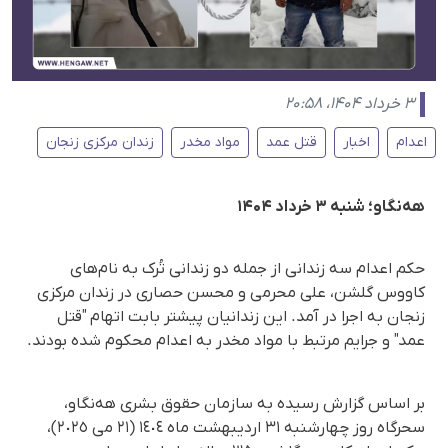
۳ خرداد ۱۴۰۴، ۲۰:۵۸
اعدام
اخبار
قتل عمد
مواد مخدر
زندان مرکزی زنجان
هه‌نگاو؛ شنبه ۳ خرداد ۱۴۰۴
حکم اعدام سه زندانی از جمله دو زندانی تُرک به نام‌های
کاووس گلشن، علی محرمی و محسن حصاری در زندان مرکزی
زنجان به اجرا در آمد. این زندانیان پیشتر بابت اتهام "قتل
عمد" و جرایم مرتبط با مواد مخدر به اعدام محکوم شده بودند.
بر اساس گزارش رسیده به سازمان حقوق بشری هه‌نگاو،
سحرگاه روز چهارشنبه ۳۱ اردیبهشت ‌ماه ١٤٠٤ (٢١ می ٢٠٢٥)،