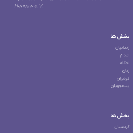
Hengaw e.V.
بخش ها
زندانیان
اعدام
احکام
زنان
کولبران
پناهجویان
بخش ها
کردستان