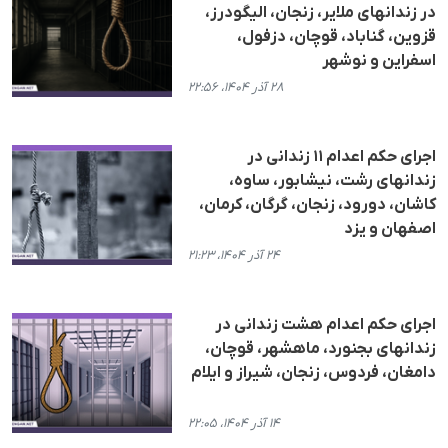
در زندانهای ملایر، زنجان، الیگودرز،
قزوین، گناباد، قوچان، دزفول،
اسفراین و نوشهر
۲۸ آذر ۱۴۰۴، ۲۲:۵۶
اجرای حکم اعدام ١١ زندانی در
زندانهای رشت، نیشابور، ساوه،
کاشان، دورود، زنجان، گرگان، کرمان،
اصفهان و یزد
۲۴ آذر ۱۴۰۴، ۲۱:۲۳
اجرای حکم اعدام هشت زندانی در
زندانهای بجنورد، ماهشهر، قوچان،
دامغان، فردوس، زنجان، شیراز و ایلام
۱۴ آذر ۱۴۰۴، ۲۲:۰۵