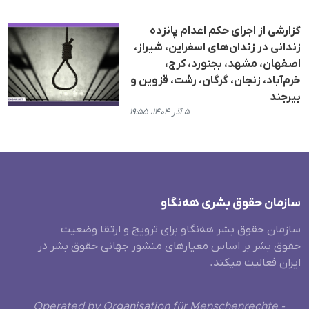
گزارشی از اجرای حکم اعدام پانزده
زندانی در زندان‌های اسفراین، شیراز،
اصفهان، مشهد، بجنورد، کرج،
خرم‌آباد، زنجان، گرگان، رشت، قزوین و
بیرجند
۵ آذر ۱۴۰۴، ۱۹:۵۵
سازمان حقوق بشری هەنگاو
سازمان حقوق بشر هه‌نگاو برای ترویج و ارتقا وضعیت
حقوق بشر بر اساس معیارهای منشور جهانی حقوق بشر در
ایران فعالیت میکند.
Operated by Organisation für Menschenrechte -