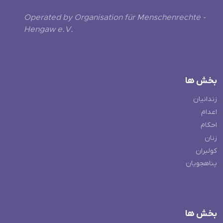
Operated by Organisation für Menschenrechte -
Hengaw e.V.
بخش ها
زندانیان
اعدام
احکام
زنان
کولبران
پناهجویان
بخش ها