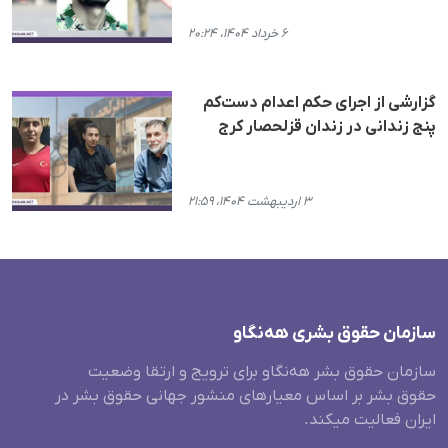
۶ خرداد ۱۴۰۴، ۲۰:۲۴
گزارشی از اجرای حکم اعدام دست‌کم
پنج زندانی در زندان قزلحصار کرج
۳ اردیبهشت ۱۴۰۴، ۲۱:۵۹
سازمان حقوق بشری هەنگاو
سازمان حقوق بشر هه‌نگاو برای ترویج و ارتقا وضعیت
حقوق بشر بر اساس معیارهای منشور جهانی حقوق بشر در
ایران فعالیت میکند.