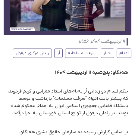
۱۱ اردیبهشت ۱۴۰۴، ۱۲:۵۶
اعدام
اخبار
سرقت مسلحانه
لُر
زندان مرکزی دزفول
هه‌نگاو؛ پنج‌شنبه ۱۱ اردیبهشت ۱۴۰۴
حکم اعدام دو زندانی لُر به‌نام‌های استاد ممزایی و کریم فرخوند،
که پیشتر بابت اتهام "سرقت مسلحانە" بازداشت و توسط
دستگاه قضایی جمهوری اسلامی ایران به اعدام محکوم شده
بودند، در زندان دزفول از توابع استان خوزستان به اجرا درآمد.
بر اساس گزارش رسیده به سازمان حقوق بشری هه‌نگاو،