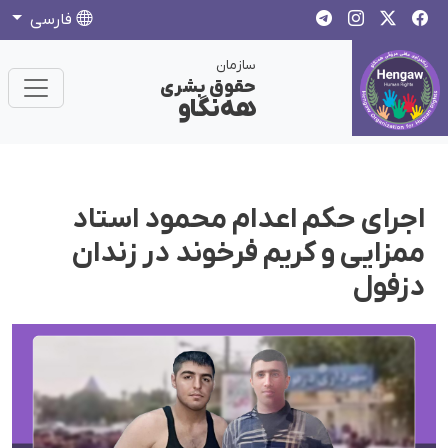
فارسی
سازمان
حقوق بشری
هەنگاو
اجرای حکم اعدام محمود استاد
ممزایی و کریم فرخوند در زندان
دزفول