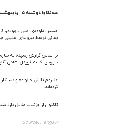
هه‌نگاو؛ دوشنبه ۱۵ اردیبهشت ۱۴۰۴
حسین داوودی، علی داوودی، کاظ
یمانی توسط نیروهای امنیتی جمهوری اسلامی ایر
داوودی، کاظم قویدل، هادی آقا
علیرغم تلاش خانواده و بستگان
کرده‌اند.
تاکنون از جزئیات دلایل بازدا
Source:
Hengaw