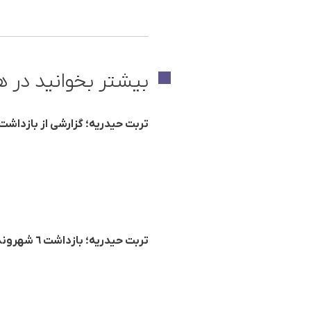
بیشتر بخوانید در ه
تربت حیدریه؛ گزارشی از بازداشت 
تربت حیدریه؛ بازداشت ٦ شهروند پیرو جریان یمانی