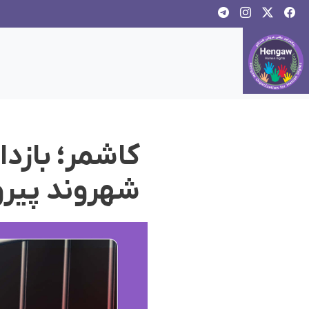
کاشمر؛ بازد
شهروند پیرو