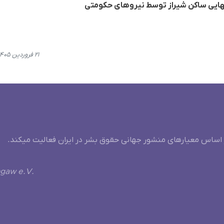
هایی ساکن شیراز توسط نیروهای حکومتی
۲۱ فروردین ۱۴۰۵، ۱۵:۰۳
 اساس معیارهای منشور جهانی حقوق بشر در ایران فعالیت میکند.
ngaw e.V.