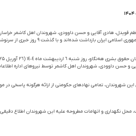
م قویدل، هادی آقایی و حسن داوودی، شهروندان اهل کاشمر خراسان 
ان بازداشت شده‌اند و با گذشت ٩ روز خبری از سرنوشتشان در دسترس نیست.
یی و حسن داوودی، شهروندان اهل کاشمر توسط نیروهای اداره اطلاعات
 این شهروندان، تمامی نهادهای حکومتی از ارائه هرگونە پاسخی در م
شت، محل نگهداری و اتهامات مطروحه علیه این شهروندان اطلاع دقیق