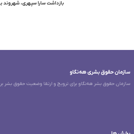
بازداشت سارا سپهری، شهروند ب
سازمان حقوق بشری هەنگاو
سازمان حقوق بشر هه‌نگاو برای ترویج و ارتقا وضعیت حقوق بشر بر
بخش ها