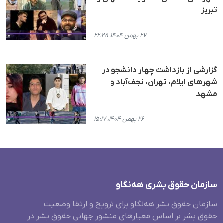
تبریز
۲۷ بهمن ۱۴۰۴، ۲۲:۲۸
گزارشی از بازداشت چهار دانشجو در
شهرهای ایلام، تهران، نجف‌آباد و
مشهد
۲۶ بهمن ۱۴۰۴، ۱۵:۱۷
سازمان حقوق بشری هەنگاو
سازمان حقوق بشر هه‌نگاو برای ترویج و ارتقا وضعیت
حقوق بشر بر اساس معیارهای منشور جهانی حقوق بشر در