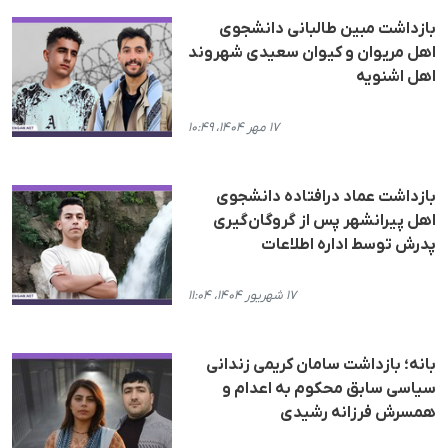
بازداشت مبین طالبانی دانشجوی
اهل مریوان و کیوان سعیدی شهروند
اهل اشنویه
۱۷ مهر ۱۴۰۴، ۱۰:۴۹
بازداشت عماد درافتادە دانشجوی
اهل پیرانشهر پس از گروگان‌گیری
پدرش توسط اداره اطلاعات
۱۷ شهریور ۱۴۰۴، ۱۱:۰۴
بانه؛ بازداشت سامان کریمی زندانی
سیاسی سابق محکوم به اعدام و
همسرش فرزانه رشیدی