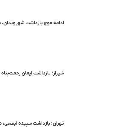
ادامه موج بازداشت شهروندان، بازداشت ٧ شهروند دیگر در ته
شیراز؛ بازداشت ایمان رحمت‌پناه
تهران؛ بازداشت سپیده ابطحی، 