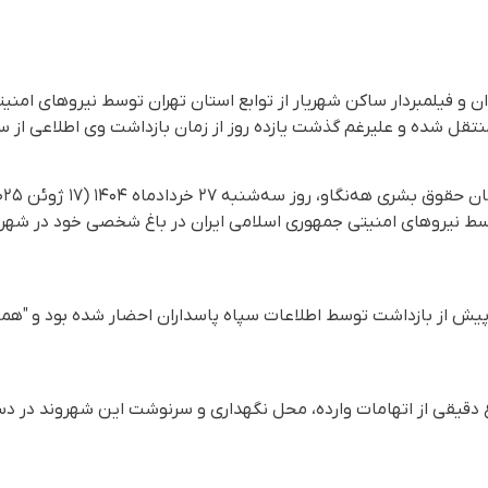
ن و فیلمبردار ساکن شهریار از توابع استان تهران توسط نیروهای امنی
نتقل شده و علیرغم گذشت یازده روز از زمان بازداشت وی اطلاعی ا
 فیلمبردار ۵۹ ساله توسط نیروهای امنیتی جمهوری اسلامی ایران در باغ شخصی خود در
یش از بازداشت توسط اطلاعات سپاه پاسداران احضار شده بود و "همکار
اع دقیقی از اتهامات وارده، محل نگهداری و سرنوشت این شهروند در