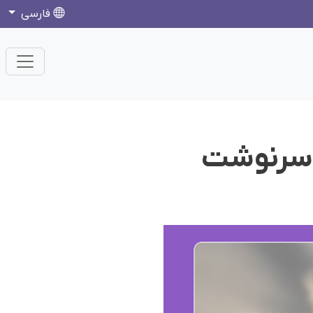
فارسی
ز سرنوشت