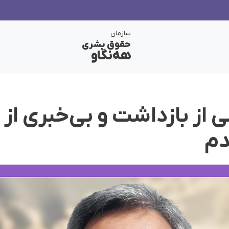
سازمان
حقوق بشری
هەنگاو
ی از بازداشت و بی‌خبری ا
دم