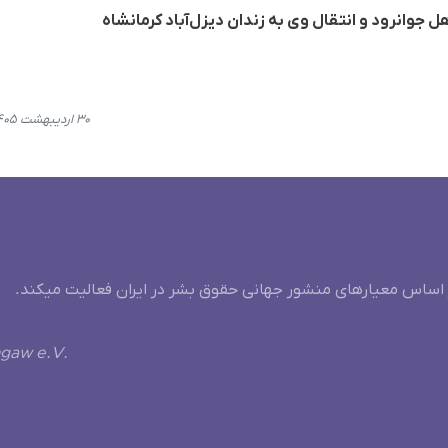
 جوانرود و انتقال وی به زندان دیزل‌آباد کرمانشاه
۳۰ اردیبهشت ۱۴۰۵، ۱۱:۳۷
 اساس معیارهای منشور جهانی حقوق بشر در ایران فعالیت میکند.
ngaw e.V.