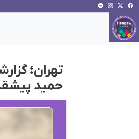
تهران؛ گزارش
حمید پیشق