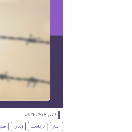
۶ تیر ۱۴۰۴، ۱۳:۲۷
اخبار
بازداشت
زندان
هنر