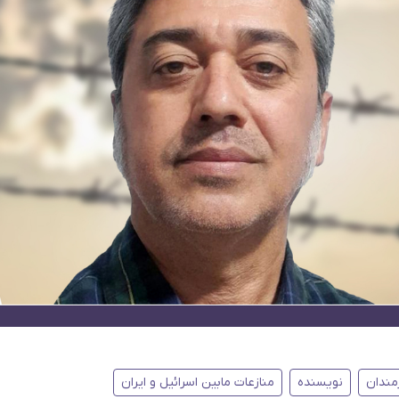
مندان
نویسنده
منازعات مابین اسرائیل و ایران