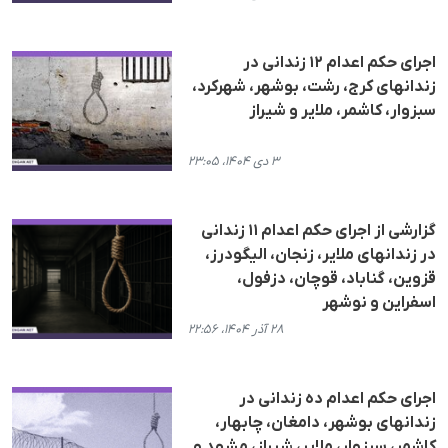
اجرای حکم اعدام ١٢ زندانی در
زندانهای کرج، رشت، بوشهر، شهرکرد،
سبزوار، کاشمر، ملایر و شیراز
۳ دی ۱۴۰۴، ۲۳:۰۵
گزارشی از اجرای حکم اعدام ١١ زندانی
در زندانهای ملایر، زنجان، الیگودرز،
قزوین، گناباد، قوچان، دزفول،
اسفراین و نوشهر
۲۸ آذر ۱۴۰۴، ۲۲:۵۶
اجرای حکم اعدام دە زندانی در
زندانهای بوشهر، دامغان، چابهار،
کاشمر، سبزوار، ملایر، شیراز، مشهد و