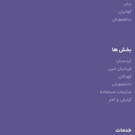
زنان
کولبران
پناهجویان
بخش ها
کردستان
قربانیان مین
کودکان
دانشجویان
منازعات مسلحانه
گزارش و آمار
خدمات