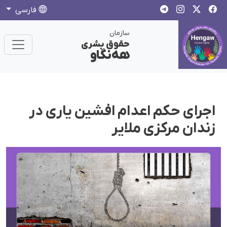
فارسی
سازمان
حقوق بشری
هەنگاو
اجرای حکم اعدام افشین یاری در
زندان مرکزی ملایر