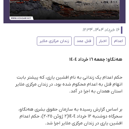
۱۶ خرداد ۱۴۰۴، ۱۲:۳۴
اعدام
اخبار
قتل عمد
زندان مرکزی ملایر
هەنگاو؛ جمعە ١٦ خرداد ١٤٠٤
حکم اعدام یک زندانی به نام افشین یاری، که پیشتر بابت
اتهام قتل به اعدام محکوم شده بود، در زندان مرکزی ملایر
استان همدان به اجرا در آمد.
بر اساس گزارش رسیده به سازمان حقوق بشری هه‌نگاو،
سحرگاه دوشنبە ١٢ خرداد ١٤٠٤(٢ ژوئن ٢٠٢٥)، حکم اعدام
افشین یاری در زندان مرکزی ملایر اجرا شد.