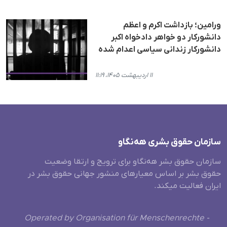
ورامین؛ بازداشت اکرم و اعظم
دانشورکار دو خواهر دادخواه اکبر
دانشورکار زندانی سیاسی اعدام شده
۱۱ اردیبهشت ۱۴۰۵، ۱۱:۱۹
سازمان حقوق بشری هەنگاو
سازمان حقوق بشر هه‌نگاو برای ترویج و ارتقا وضعیت
حقوق بشر بر اساس معیارهای منشور جهانی حقوق بشر در
ایران فعالیت میکند.
Operated by Organisation für Menschenrechte -