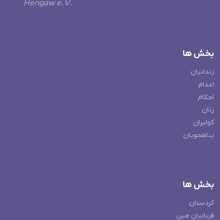
Hengaw e.V.
بخش ها
زندانیان
اعدام
احکام
زنان
کولبران
پناهجویان
بخش ها
کردستان
قربانیان مین