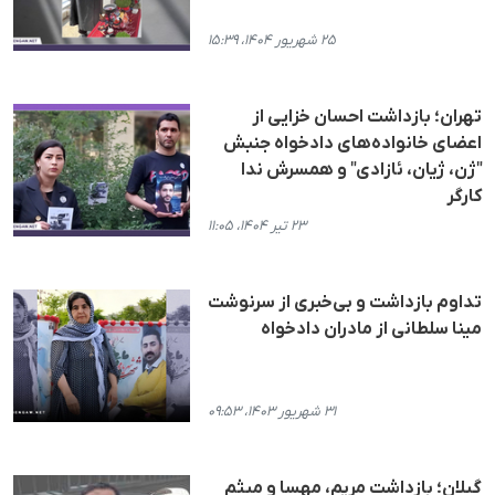
۲۵ شهریور ۱۴۰۴، ۱۵:۳۹
تهران؛ بازداشت احسان خزایی از
اعضای خانواده‌های دادخواه جنبش
"ژن، ژیان، ئازادی" و همسرش ندا
کارگر
۲۳ تیر ۱۴۰۴، ۱۱:۰۵
تداوم بازداشت و بی‌خبری از سرنوشت
مینا سلطانی از مادران دادخواه
۳۱ شهریور ۱۴۰۳، ۰۹:۵۳
گیلان؛ بازداشت مریم، مهسا و میثم