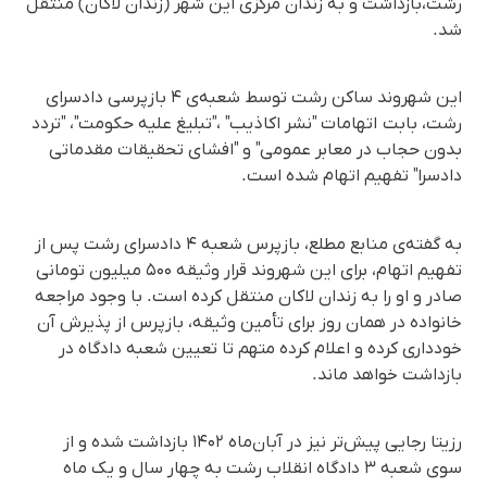
رشت،بازداشت و به زندان مرکزی این شهر (زندان لاکان) منتقل
شد.
این شهروند ساکن رشت توسط شعبه‌ی ۴ بازپرسی دادسرای
رشت، بابت اتهامات "نشر اکاذیب" ،"تبلیغ علیه حکومت"، "تردد
بدون حجاب در معابر عمومی" و "افشای تحقیقات مقدماتی
دادسرا" تفهیم اتهام شده است.
به گفته‌ی منابع مطلع، بازپرس شعبه ۴ دادسرای رشت پس از
تفهیم اتهام، برای این شهروند قرار وثیقه ۵۰۰ میلیون تومانی
صادر و او را به زندان لاکان منتقل کرده است. با وجود مراجعه
خانواده در همان روز برای تأمین وثیقه، بازپرس از پذیرش آن
خودداری کرده و اعلام کرده متهم تا تعیین شعبه دادگاه در
بازداشت خواهد ماند.
رزیتا رجایی پیش‌تر نیز در آبان‌ماه ۱۴۰۲ بازداشت شده و از
سوی شعبه ۳ دادگاه انقلاب رشت به چهار سال و یک ماه