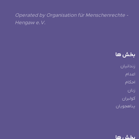
Operated by Organisation für Menschenrechte -
Hengaw e.V.
بخش ها
زندانیان
اعدام
احکام
زنان
کولبران
پناهجویان
بخش ها