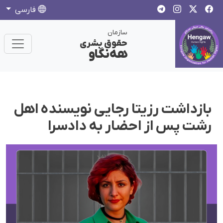
فارسی
سازمان
حقوق بشری
هەنگاو
بازداشت رزیتا رجایی نویسندە اهل
رشت پس از احضار به دادسرا