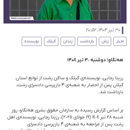
۳۰ تیر ۱۴۰۴، ۲۰:۵۲
اخبار
زنان
بازداشت
زندان
گیلک
نویسنده
هەنگاو؛ دوشنبه ٣٠ تیر ۱۴۰٤
رزیتا رجایی، نویسنده‌ی گیلک و ساکن رشت از توابع استان
گیلان پس از احضار بە شعبه‌ی ۴ بازپرسی دادسرای رشت،
بازداشت شد.
بر اساس گزارش رسیده به سازمان حقوق بشری هه‌نگاو، روز
شنبە ٢٨ تیر ١٤٠٤ (١٩ جولای ٢٠٢٥)، رزیتا رجایی، نویسنده‌ی اهل
رشت پس از مراجعه به شعبه‌ی ۴ بازپرسی دادسرای