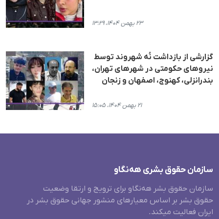
۲۳ بهمن ۱۴۰۴، ۱۳:۲۹
گزارشی از بازداشت نُه شهروند توسط
نیروهای حکومتی در شهرهای تهران،
بندرانزلی، کهنوج، اصفهان و زنجان
۲۱ بهمن ۱۴۰۴، ۱۵:۰۵
سازمان حقوق بشری هەنگاو
سازمان حقوق بشر هه‌نگاو برای ترویج و ارتقا وضعیت
حقوق بشر بر اساس معیارهای منشور جهانی حقوق بشر در
ایران فعالیت میکند.