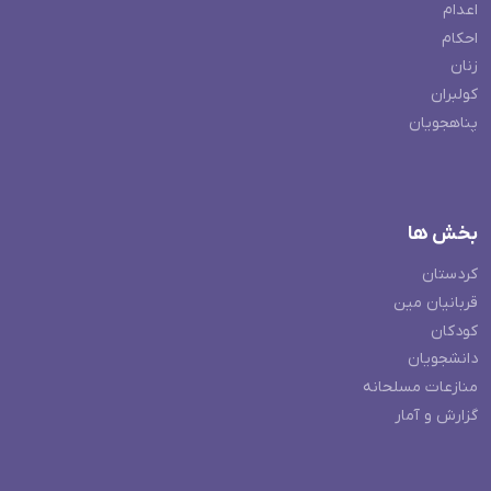
اعدام
احکام
زنان
کولبران
پناهجویان
بخش ها
کردستان
قربانیان مین
کودکان
دانشجویان
منازعات مسلحانه
گزارش و آمار