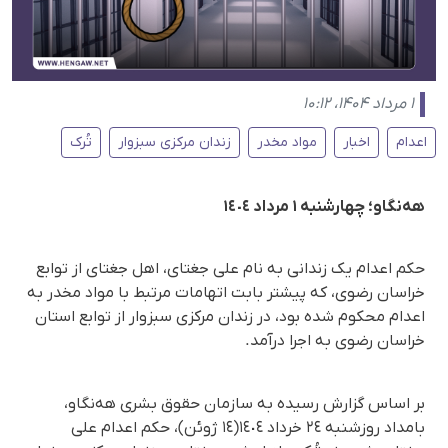
۱ مرداد ۱۴۰۴، ۱۰:۱۲
اعدام
اخبار
مواد مخدر
زندان مرکزی سبزوار
تُرک
هەنگاو؛ چهارشنبە ١ مرداد ١٤٠٤
حکم اعدام یک زندانی بە نام علی جغتای، اهل جغتای از توابع
خراسان رضوی، که پیشتر بابت اتهامات مرتبط با مواد مخدر به
اعدام محکوم شده بود، در زندان مرکزی سبزوار از توابع استان
خراسان رضوی به اجرا درآمد.
بر اساس گزارش رسیده به سازمان حقوق بشری هه‌نگاو،
بامداد روزشنبە ٢٤ خرداد ١٤٠٤(١٤ ژوئن)، حکم اعدام علی