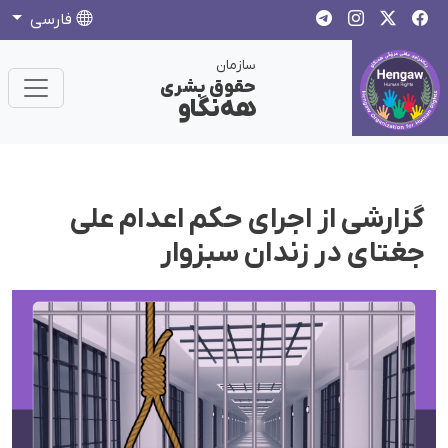
فارسی
سازمان
حقوق بشری
هەنگاو
گزارشی از اجرای حکم اعدام علی
جغتای در زندان سبزوار