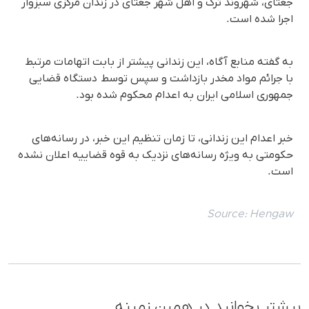
جغتای، شهروند تُرک و اهل شهر جغتای در زندان مرکزی سبزوار
اجرا شده است.
به گفته منابع آگاه، این زندانی پیشتر از بابت اتهامات مرتبط
با جرائم مواد مخدر بازداشت و سپس توسط دستگاە قضایی
جمهوری اسلامی ایران به اعدام محکوم شده بود.
خبر اعدام این زندانی، تا زمان تنظیم این خبر، در رسانه‌های
حکومتی به ویژه رسانه‌های نزدیک به قوه قضاییه اعلان نشده
است.
Source:
Hengaw
بیشتر بخوانید در همین زمینه