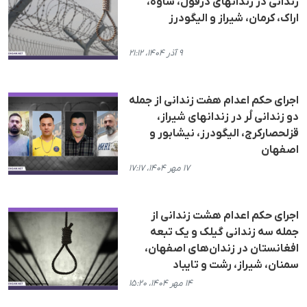
زندانی در زندانهای دزفول، ساوە،
اراک، کرمان، شیراز و الیگودرز
۹ آذر ۱۴۰۴، ۲۱:۱۲
اجرای حکم اعدام هفت زندانی از جملە
دو زندانی لُر در زندانهای شیراز،
قزلحصارکرج، الیگودرز، نیشابور و
اصفهان
۱۷ مهر ۱۴۰۴، ۱۷:۱۷
اجرای حکم اعدام هشت زندانی از
جملە سه زندانی گیلک و یک تبعە
افغانستان در زندان‌های اصفهان،
سمنان، شیراز، رشت و تایباد
۱۴ مهر ۱۴۰۴، ۱۵:۲۰