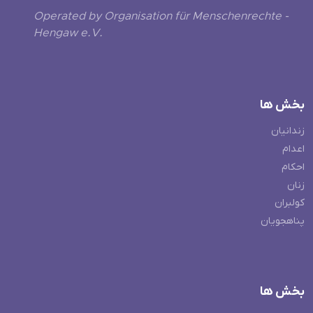
Operated by Organisation für Menschenrechte -
Hengaw e.V.
بخش ها
زندانیان
اعدام
احکام
زنان
کولبران
پناهجویان
بخش ها