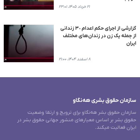
۲۱ خرداد ۱۴۰۵، ۲۳:۰۱
گزارشی از اجرای حکم اعدام ٣٠ زندانی
از جملە یک زن در زندان‌های مختلف
ایران
۸ اسفند ۱۴۰۴، ۲۱:۰۰
سازمان حقوق بشری هەنگاو
سازمان حقوق بشر هه‌نگاو برای ترویج و ارتقا وضعیت
حقوق بشر بر اساس معیارهای منشور جهانی حقوق بشر در
ایران فعالیت میکند.