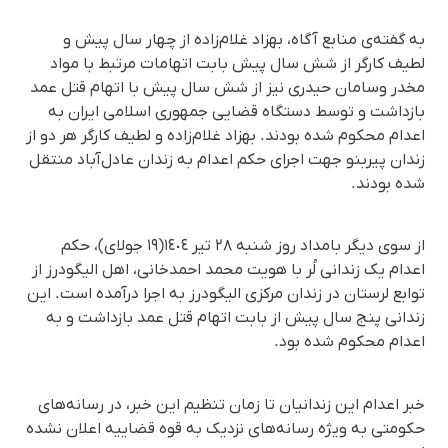
به گفته‌ی منابع آگاه، بهزاد غلام‌زاده از چهار سال پیش و
لطیف کارگر از شش سال پیش بابت اتهامات مرتبط با مواد
مخدر وسامان حیدری نیز از شش سال پیش با اتهام قتل عمد
بازداشت و توسط دستگاه قضایی جمهوری اسلامی ایران به
اعدام محکوم شده بودند. بهزاد غلام‌زاده و لطیف کارگر هر دو از
زندان پیربنو جهت اجرای حکم اعدام به زندان عادل‌آباد منتقل
شده بودند.
از سوی دیگر بامداد روز شنبە ٢٨ تیر ١٤٠٤(١٩ جولای)، حکم
اعدام یک زندانی لُر با هویت محمد احمدخانی، اهل الیگودرز از
توابع لرستان در زندان مرکزی الیگودرز به اجرا درآمده است. این
زندانی پنج سال پیش از بابت اتهام قتل عمد بازداشت و به
اعدام محکوم شده بود.
خبر اعدام این زندانیان تا زمان تنظیم این خبر، در رسانه‌های
حکومتی به ویژه رسانه‌های نزدیک به قوه قضاییه اعلان نشده