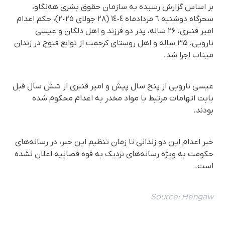
بر اساس گزارش رسیده به سازمان حقوق بشری هه‌نگاو،
سحرگاه دوشنبه ٦ مردادماه ١٤٠٤ (٢٨ جولای ٢٠٢٥)، حکم اعدام
امیر قنبری، ۲۶ ساله، پدر دو فرزند و اهل دلگان و عیسی
نارویی، ۳۵ ساله و اهل روستای کرحمت از توابع فنوج در زندان
میناب اجرا شد.
عیسی نارویی از پنج سال پیش و امیر قنبری از شش سال قبل
بابت اتهامات مرتبط با مواد مخدر به اعدام محکوم شده
بودند.
خبر اعدام این دو زندانی تا زمان تنظیم این خبر، در رسانه‌های
حکومت به ویژه رسانه‌های نزدیک به قوه قضاییه اعلان نشده
است.
Source:
Hengaw