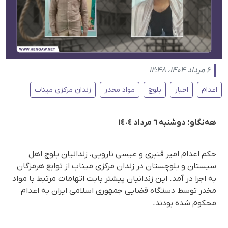
۶ مرداد ۱۴۰۴، ۱۲:۴۸
اعدام
اخبار
بلوچ
مواد مخدر
زندان مرکزی میناب
هەنگاو؛ دوشنبه ٦ مرداد ١٤٠٤
حکم اعدام امیر قنبری و عیسی نارویی، زندانیان بلوچ اهل
سیستان و بلوچستان در زندان مرکزی میناب از توابع هرمزگان
به اجرا در آمد. این زندانیان پیشتر بابت اتهامات مرتبط با مواد
مخدر توسط دستگاه قضایی جمهوری اسلامی ایران به اعدام
محکوم شده بودند.