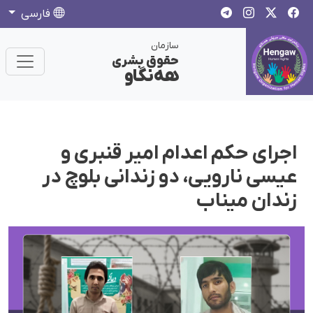
فارسی
سازمان
حقوق بشری
هەنگاو
اجرای حکم اعدام امیر قنبری و
عیسی نارویی، دو زندانی بلوچ در
زندان میناب