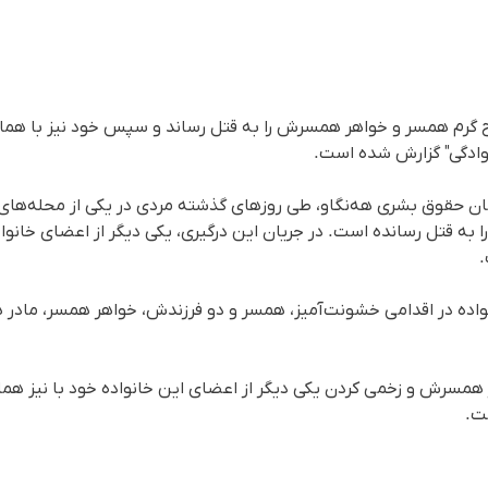
لاح گرم همسر و خواهر همسرش را بە قتل رساند و سپس خود نیز با هما
نوادگی" گزارش شدە است.
 حقوق بشری هه‌نگاو، طی روزهای گذشته مردی در یکی از محله‌های ای
ه قتل رسانده است. در جریان این درگیری، یکی دیگر از اعضای خانوا
.
نواده در اقدامی خشونت‌آمیز، همسر و دو فرزندش، خواهر همسر، مادر ه
همسرش و زخمی کردن یکی دیگر از اعضای این خانوادە خود با نیز هم
ت.