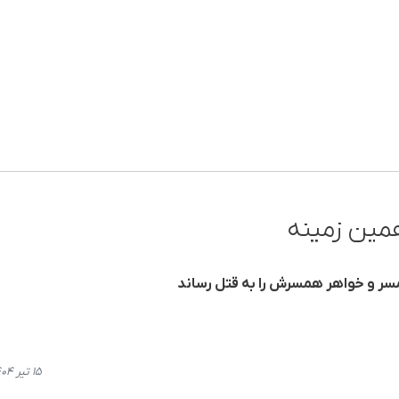
مین زمینه
سر و خواهر همسرش را بە قتل رساند
۱۵ تیر ۱۴۰۴، ۱۲:۱۶