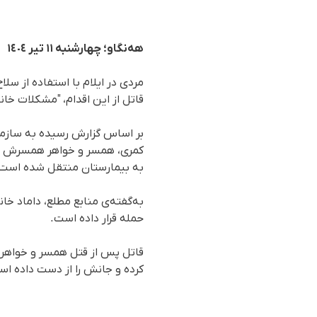
هەنگاو؛ چهارشنبە ١١ تیر ١٤٠٤
مردی در ایلام با استفاده از س
قاتل از این اقدام، "مشکلات خا
بر اساس گزارش رسیده به سازمان
کمری، همسر و خواهر همسرش را ب
به بیمارستان منتقل شده است
به‌گفته‌ی منابع مطلع، داماد خا
حمله قرار داده است.
قاتل پس از قتل همسر و خواهر 
کردە و جانش را از دست داده اس