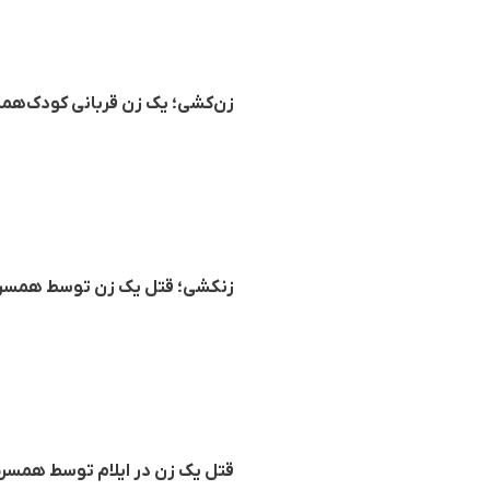
زن‌کشی؛ یک زن قربانی کودک‌ه
زنکشی؛ قتل یک زن توسط همسرش
قتل یک زن در ایلام توسط همس