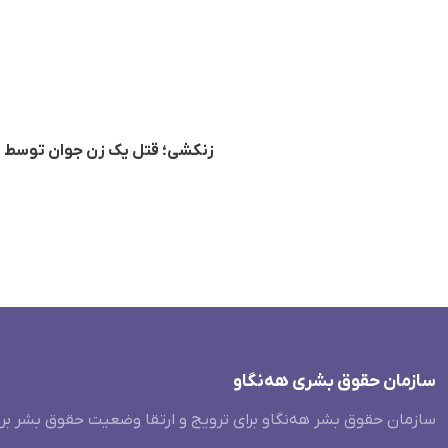
زنکشی؛ قتل یک زن جوان توسط پ
سازمان حقوق بشری هەنگاو
سازمان حقوق بشر هه‌نگاو برای ترویج و ارتقا وضعیت حقوق بشر بر