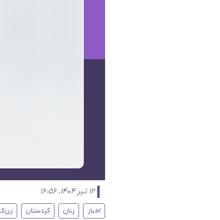
۱۲ تیر ۱۴۰۴، ۱۶:۵۶
اخبار
زنان
کردستان
زن‌ک