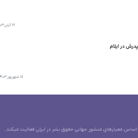
۲۱ آبان ۱۴۰۳، ۱۱:۲۱
درش در ایلام
۱۸ شهریور ۱۴۰۳، ۱۴:۳۹
 اساس معیارهای منشور جهانی حقوق بشر در ایران فعالیت میکند.