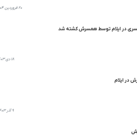
۲۰ فروردین ۱۴۰۴، ۱۱:۱۸
مسری در ایلام توسط همسرش کشته شد
۱۸ دی ۱۴۰۳، ۱۴:۱۹
 در ایلام
۹ آذر ۱۴۰۳، ۱۸:۲۲
رش