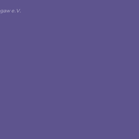
ngaw e.V.