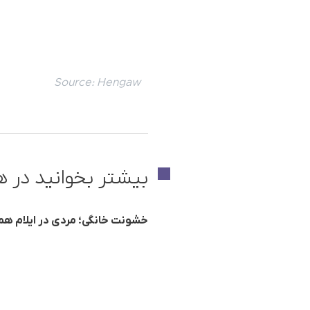
Source:
Hengaw
بیشتر بخوانید در ه
خشونت خانگی؛ مردی در ایلام هم