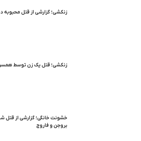
زنکشی؛ گزارشی از قتل محبوبه د
زنکشی؛ قتل یک زن توسط همسرش
خشونت خانگی؛ گزارشی از قتل شش
بروجن و فاروج