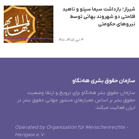
شیراز؛ بازداشت سیما سپتو و ناهید
فلاحتی دو شهروند بهائی توسط
نیروهای حکومتی
۴ تیر ۱۴۰۵، ۱۹:۱۰
سازمان حقوق بشری هەنگاو
سازمان حقوق بشر هه‌نگاو برای ترویج و ارتقا وضعیت
حقوق بشر بر اساس معیارهای منشور جهانی حقوق بشر در
ایران فعالیت میکند.
Operated by Organisation für Menschenrechte -
Hengaw e.V.