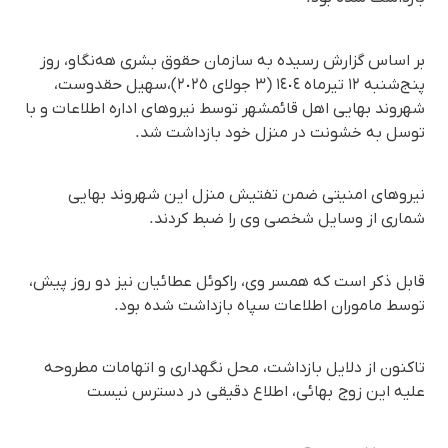
بر اساس گزارش رسیده به سازمان حقوق بشری هه‌نگاو، روز
پنج‌شنبه ١٢ تیرماه ١٤٠٤ (٣ جولای ٢٠٢٥)،سهیل حقدوست،
شهروند بهایی اهل قائمشهر توسط نیروهای ادارە اطلاعات و با
توسل بە خشونت در منزل خود بازداشت شد.
نیروهای امنیتی ضمن تفتیش منزل این شهروند بهایی
شماری از وسایل شخصی وی را ضبط کردند.
قابل ذکر است کە همسر وی، راکوئل عطائیان نیز دو روز پیش،
توسط ماموران اطلاعات سپاه بازداشت شدە بود.
تاکنون از دلایل بازداشت، محل نگهداری و اتهامات مطروحه
علیه این زوج بهائی، اطلاع دقیقی در دسترس نیست