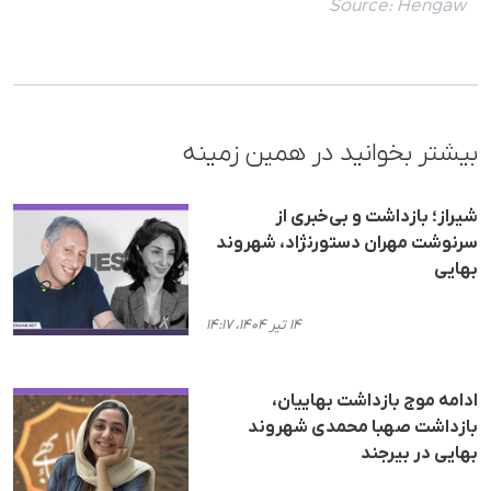
Source:
Hengaw
بیشتر بخوانید در همین زمینه
شیراز؛ بازداشت و بی‌خبری از
سرنوشت مهران دستورنژاد، شهروند
بهایی
۱۴ تیر ۱۴۰۴، ۱۴:۱۷
ادامه موج بازداشت بهاییان،
بازداشت صهبا محمدی شهروند
بهایی در بیرجند