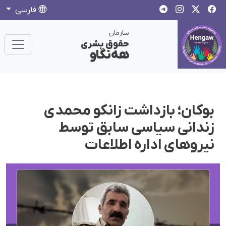
فارسی
سازمان
حقوق بشری
هەنگاو
بوکان؛ بازداشت زانکو محمدی
زندانی سیاسی سابق توسط
نیروهای اداره اطلاعات