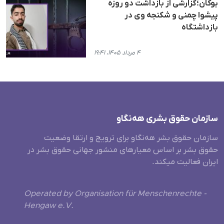
بوکان؛گزارشی از بازداشت دو روزه
پیشوا چمنی و شکنجه وی در
بازداشتگاه
۴ مرداد ۱۴۰۵، ۱۹:۴۱
سازمان حقوق بشری هەنگاو
سازمان حقوق بشر هه‌نگاو برای ترویج و ارتقا وضعیت
حقوق بشر بر اساس معیارهای منشور جهانی حقوق بشر در
ایران فعالیت میکند.
Operated by Organisation für Menschenrechte -
Hengaw e.V.