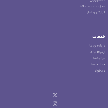
دانشجویان
منازعات مسلحانه
گزارش و آمار
خدمات
درباره ی ما
ارتباط با ما
بیانیه‌ها
فعالیت‌ها
دادخواه