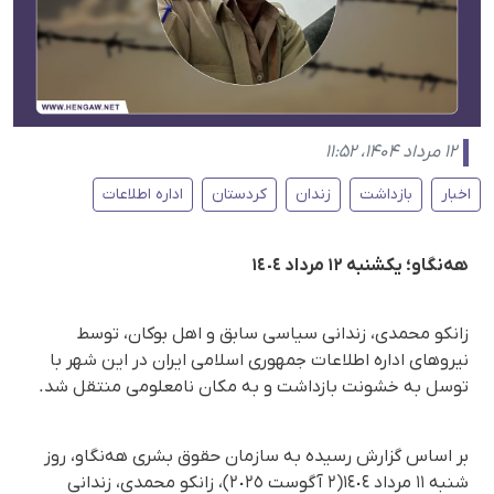
۱۲ مرداد ۱۴۰۴، ۱۱:۵۲
اخبار
بازداشت
زندان
کردستان
اداره اطلاعات
هەنگاو؛ یکشنبە ١٢ مرداد ١٤٠٤
زانکو محمدی، زندانی سیاسی سابق و اهل بوکان، توسط
نیروهای اداره اطلاعات جمهوری اسلامی ایران در این شهر با
توسل بە خشونت بازداشت و به مکان نامعلومی منتقل شد.
بر اساس گزارش رسیده به سازمان حقوق بشری هه‌نگاو، روز
شنبە ١١ مرداد ١٤٠٤(٢ آگوست ٢٠٢٥)، زانکو محمدی، زندانی