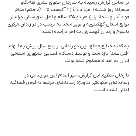
بر اساس گزارش رسیده به سازمان حقوق بشری هه‌نگاو،
سحرگاه روز شنبە ١١ مرداد ١٤٠٤(٢ آگوست ٢٠٢٥)، حکم اعدام
فواد آذر و سجاد زارع هر دو ۳۵ ساله و اهل شهرستان چرام از
توابع استان کهگیلویه و بویر احمد بە ترتیب در در زندان مرکزی
یاسوج و زندان گچساران به اجرا درآمده است.
بە گفتە منابع مطلع، این دو زندانی از پنج سال پیش به اتهام
"قتل عمد" بازداشت و توسط دستگاه قضایی جمهوری اسلامی
ایران به اعدام محکوم شده بوند.
تا زمان تنظیم این گزارش، خبر اعدام این دو زندانی در
رسانه‌های حکومتی به‌ویژه رسانه‌های مرتبط با قوه‌ی قضائیه
اعلان نشده است.