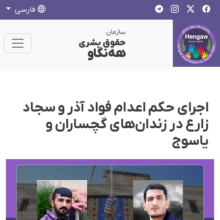
فارسی
سازمان
حقوق بشری
هەنگاو
اجرای حکم اعدام فواد آذر و سجاد
زارع در زندان‌های گچساران و
یاسوج