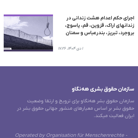
اجرای حکم اعدام هشت زندانی در
زندانهای اراک، قزوین، قم، یاسوج،
بروجرد، تبریز، بندرعباس و سمنان
۱ دی ۱۴۰۴، ۱۷:۲۶
سازمان حقوق بشری هەنگاو
سازمان حقوق بشر هه‌نگاو برای ترویج و ارتقا وضعیت
حقوق بشر بر اساس معیارهای منشور جهانی حقوق بشر در
ایران فعالیت میکند.
Operated by Organisation für Menschenrechte -