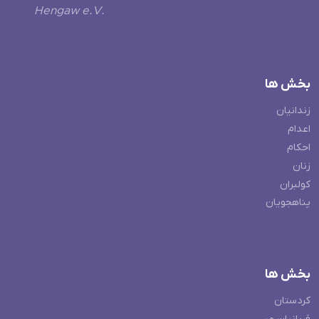
Hengaw e.V.
بخش ها
زندانیان
اعدام
احکام
زنان
کولبران
پناهجویان
بخش ها
کردستان