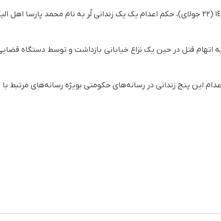
همچنین، روز سه‌شنبه ۳۱ تیر١٤٠٤ (٢٢ جولای)، حکم اعدام یک یک زندانی لُر بە نام محمد پارس
ە اتهام قتل در حین یک نزاع خیابانی بازداشت و توسط دستگاه قضایی
اعدام این پنج زندانی در رسانه‌های حکومتی بویژه رسانه‌های مرتبط ب