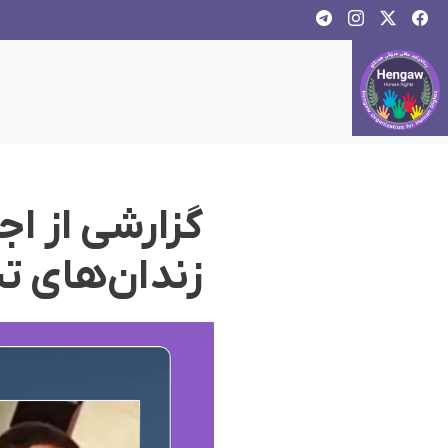
گزارشی از اج
زندان‌های تب