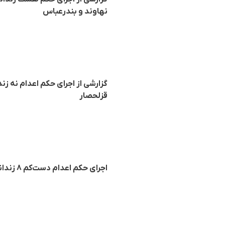
نهاوند و بندرعباس
گزارشی از اجرای حکم اعدام نە زند
قزلحصار
اجرای حکم اعدام دست‌کم ۸ زندانی در زندان‌های مختلف ایران