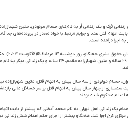
 زندانی تُرک و یک زندانی لُر بە نام‌های حسام مولودی، متین شهبازز
ابت اتهام قتل عمد و جرایم مرتبط با مواد مخدر در پرونده‌های جداگا
ز به اجرا درآمده است.
بر اساس گزارش رس
شد.
ان، حسام مولودی از سه سال پیش به اتهام قتل، متین شهباززاده نیز
ایت سمساری از چهار سال پیش به اتهام قتل بر سر مسائل مالی بازد
 اعدام محکوم شده‌ بودند.
اد نیز، حکم اعدام یک زندانی اهل تهران به نام محمد آبختی که پیشتر از بابت ات
مرکزی کرج اجرا شد. هه‌نگاو پیشتر از اجرای حکم اعدام شش زندانی دیگ