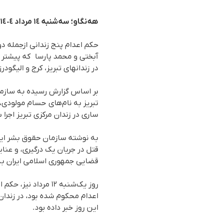
هەنگاو؛ سەشنبە ١٤ مرداد ١٤٠٤
حکم اعدام پنج زندانی ازجملە دو
آبختی و محمد پارسا که پیشتر ب
در زندانهای تبریز، کرج و الیگودر
ساری در زندان مرکزی تبریز اجرا 
بە نوشتە سازمان حقوق بشر ایر
قتل در جریان یک درگیری، و عن
قضایی جمهوری اسلامی ایران به
روز یک‌شنبه ۱۲ مرد
اعدام محکوم شده بود، در زندان 
این روز خبر داده بود.