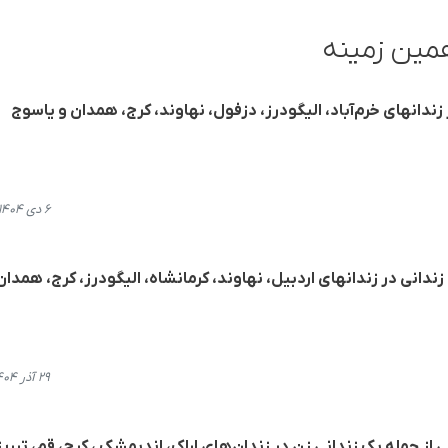
مین زمینه
ندانهای خرم‌آباد، الیگودرز، دزفول، نهاوند، کرج، همدان و یاسوج
۶ دی ۱۴۰۴، ۲۰:۵۶
ندانی در زندانهای اردبیل، نهاوند، کرمانشاە، الیگودرز، کرج، همدان
۲۹ آذر ۱۴۰۴، ۲۱:۰۲
از جملە یک زندانی زن در زندان‌های اراک، اندیمشک ، کرج، قم، تبریز