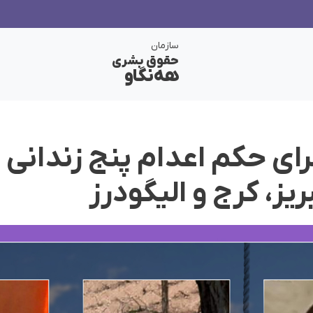
سازمان
حقوق بشری
هەنگاو
رای حکم اعدام پنج زندانی 
ریز، کرج و الیگودرز