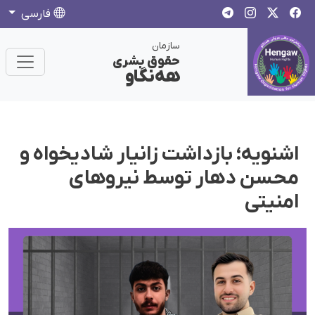
فارسی
سازمان
حقوق بشری
هەنگاو
اشنویه؛ بازداشت زانیار شادیخواه و
محسن دهار توسط نیروهای
امنیتی