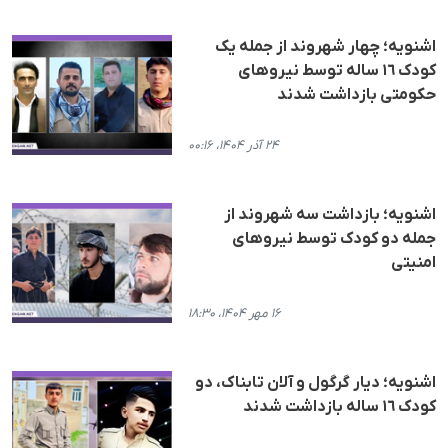
اشنویە؛ چهار شهروند از جملە یک
کودک ١٦ سالە توسط نیروهای
حکومتی بازداشت شدند
۲۴ آذر ۱۴۰۴، ۰۰:۱۶
اشنویه؛ بازداشت سه شهروند از
جمله دو کودک توسط نیروهای
امنیتی
۱۶ مهر ۱۴۰۴، ۱۸:۳۰
اشنویه؛ دیار گرگول و آلان تابناک، دو
کودک ١٦ ساله بازداشت شدند