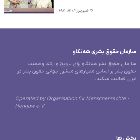
۲۶ شهریور ۱۴۰۴، ۱۸:۱۶
سازمان حقوق بشری هەنگاو
سازمان حقوق بشر هه‌نگاو برای ترویج و ارتقا وضعیت
حقوق بشر بر اساس معیارهای منشور جهانی حقوق بشر در
ایران فعالیت میکند.
Operated by Organisation für Menschenrechte -
Hengaw e.V.
بخش ها