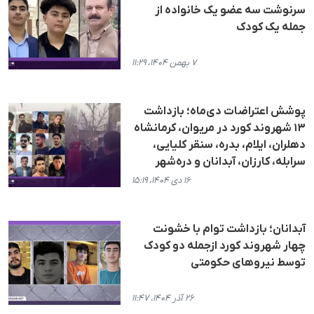
سرنوشت سه عضو یک خانواده از
جمله یک کودک
۷ بهمن ۱۴۰۴، ۱۱:۲۹
پوشش اعتراضات دی‌ماه؛ بازداشت
۱۳ شهروند کورد در مریوان، کرمانشاه
دهلران، ایلام، بدره، سنقر کلیایی،
سرابله، کارزان، آبدانان و دره‌شهر
۱۶ دی ۱۴۰۴، ۱۵:۱۹
آبدانان؛ بازداشت توام با خشونت
چهار شهروند کورد ازجمله دو کودک
توسط نیروهای حکومتی
۲۶ آذر ۱۴۰۴، ۱۱:۴۷