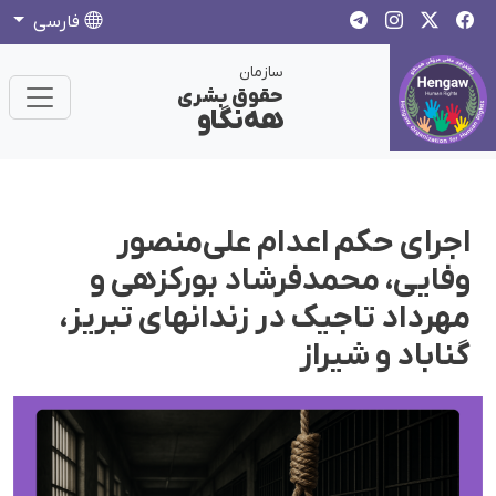
فارسی
سازمان
حقوق بشری
هەنگاو
اجرای حکم اعدام علی‌منصور
وفایی، محمدفرشاد بورکزهی و
مهرداد تاجیک در زندانهای تبریز،
گناباد و شیراز