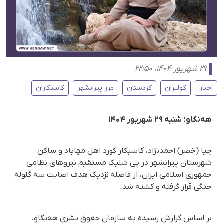
۲۹ شهریور ۱۴۰۴، ۲۲:۵۰
اخبار
کولبران
کردستان
مرز پیرانشهر
کاسبکاران
هه‌نگاو؛ شنبه ۲۹ شهریور ۱۴۰۴
چیا (خضر) احمدنژاد، کاسبکار کورد اهل مهاباد و ساکن
شهرستان پیرانشهر در پی شلیک مستقیم نیروهای نظامی
جمهوری اسلامی ایران، از فاصله نزدیک هدف اصابت سه گلوله
جنگی قرار گرفته و کشته شد.
بر اساس گزارش رسیده به سازمان حقوق بشری هه‌نگاو،