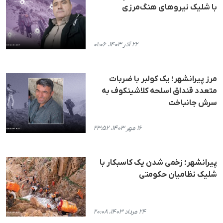
با شلیک نیروهای هنگ‌مرزی
۲۲ آذر ۱۴۰۳، ۰۱:۰۶
مرز پیرانشهر؛ یک کولبر با ضربات
متعدد قنداق اسلحه کلاشینکوف به
سرش جانباخت
۱۶ مهر ۱۴۰۳، ۲۳:۵۲
پیرانشهر؛ زخمی شدن یک کاسبکار با
شلیک نظامیان حکومتی
۲۴ مرداد ۱۴۰۳، ۲۰:۰۸