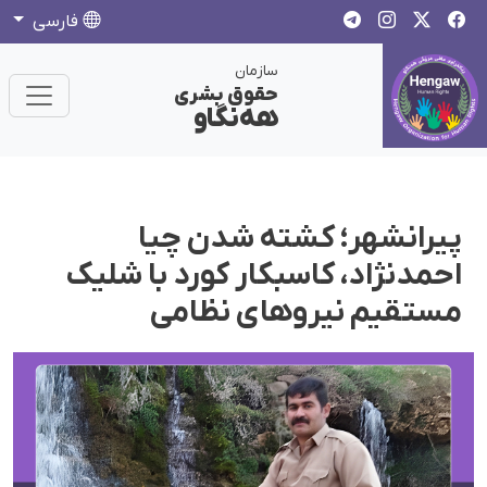
فارسی
سازمان
حقوق بشری
هەنگاو
پیرانشهر؛ کشته شدن چیا
احمدنژاد، کاسبکار کورد با شلیک
مستقیم نیروهای نظامی