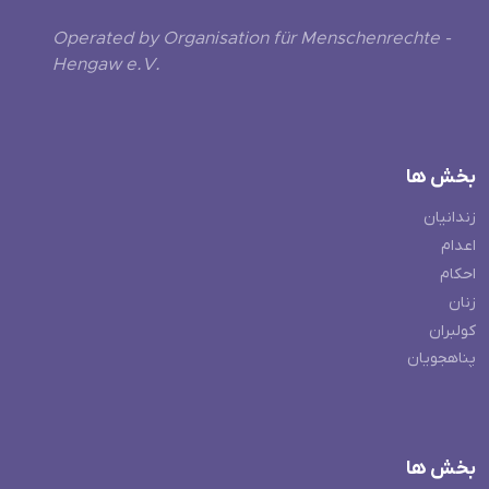
Operated by Organisation für Menschenrechte -
Hengaw e.V.
بخش ها
زندانیان
اعدام
احکام
زنان
کولبران
پناهجویان
بخش ها