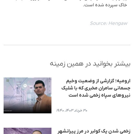
خاک سپرده شده است.
Source:
Hengaw
بیشتر بخوانید در همین زمینه
ارومیه؛ گزارشی از وضعیت وخیم
جسمانی سامران مخبری که با شلیک
نیروهای سپاه زخمی شده‌ است
۳۰ خرداد ۱۴۰۳، ۱۹:۴۰
زخمی شدن یک کولبر در مرز پیرانشهر