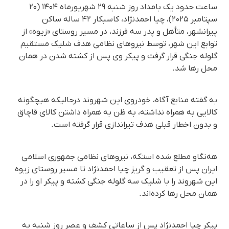
ساعت حدود یک بامداد روز شنبه ۲۹ شهریورماه ۱۴۰۴ (۲۰
سپتامبر ۲۰۲۵)، چیا احمدنژاد، کاسبکار ۴۲ ساله ساکن
پیرانشهر، متأهل و پدر سه فرزند، در مسیر روستای «زیوه» از
توابع این شهر، توسط نیروهای نظامی هدف شلیک مستقیم
گلوله جنگی قرار گرفت و پیکر وی پس از کشته شدن در همان
محل رها شد.
به گفته منابع آگاه، خودروی این شهروند درحالیکه هیچگونه
کالایی به همراه نداشته، به ظن به همراه داشتن کالای قاچاق
و بدون اخطار قبلی هدف تیراندازی قرار گرفته است.
هه‌نگاو مطلع شده استکه، نیروهای نظامی جمهوری اسلامی
ایران پس از تعقیب و گریز چیا احمدنژاد تا مسیر روستای زیوه
این شهروند را با شلیک سه گلوله جنگی کشته و پیکر او را در
همان محل رها کرده‌اند.
پیکر چیا احمدنژاد پس از ساعاتی کشف و عصر روز شنبه به