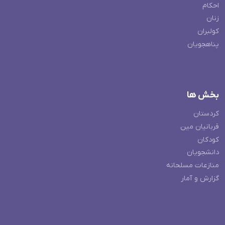
احکام
زنان
کولبران
پناهجویان
بخش ها
کردستان
قربانیان مین
کودکان
دانشجویان
منازعات مسلحانه
گزارش و آمار