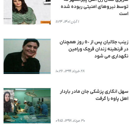
توسط نیروهای امنیتی ربوده شده
است
۱ آبان ۱۴۰۱، ۱۱:۲۴
زینب جلالیان پس از ٥٠ روز همچنان
در قرنطینە زندان قرچک ورامین
نگهداری می شود
۲۸ خرداد ۱۳۹۹، ۱۰:۲۶
سهل انگاری پزشكی جان مادر باردار
اهل پاوە را گرفت
۳۰ مرداد ۱۳۹۸، ۰۹:۱۵