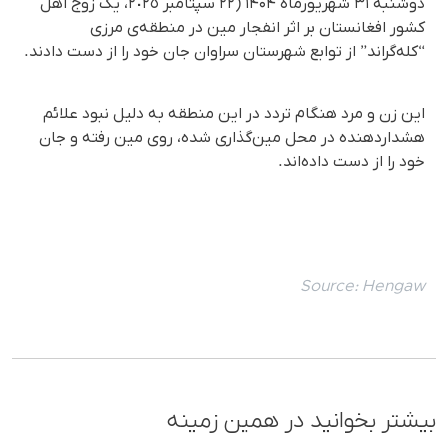
دوشنبه ٣١ شهریورماه ۱۴۰۴ (٢٢ سپتامبر ٢٠٢٥، یک زوج اهل
کشور افغانستان بر اثر انفجار مین در منطقه‌ی مرزی
“کله‌گراند” از توابع شهرستان سراوان جان خود را از دست دادند.
این زن و مرد هنگام تردد در این منطقە به دلیل نبود علائم
هشداردهنده در محل مین‌گذاری شده، روی مین رفته و جان
خود را از دست دادەاند.
Source:
Hengaw
بیشتر بخوانید در همین زمینه