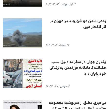
۳ اردیبهشت ۱۴۰۳، ۱۰:۱۴
زخمی شدن دو شهروند در مهران بر
اثر انفجار مین
۱۵ اسفند ۱۴۰۲، ۲۱:۱۱
یک زن جوان در سقز به دلیل سلب
حضانت ناعادلانه فرزندش به زندگی
خود پایان داد
۱۶ بهمن ۱۴۰۱، ۱۵:۳۶
بی‌خبری مطلق از سرنوشت معصومه
هژبری فعال زن اهل پیرانشهر که