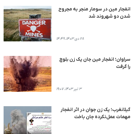
انفجار مین در سومار منجر به مجروح
شدن دو شهروند شد
۲۸ دی ۱۴۰۳، ۱۴:۴۹
سراوان؛ انفجار مین‌ جان یک زن بلوچ
را گرفت
۳ تیر ۱۴۰۳، ۱۹:۰۷
گیلانغرب؛ یک زن جوان در اثر انفجار
مهمات عمل‌نکرده جان باخت