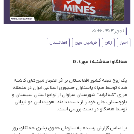
۱ مهر ۱۴۰۴، ۲۰:۲۲
اخبار
زنان
قربانیان مین
افغانستان
هەنگاو؛ سه‌شنبە ١ مهر١٤٠٤
یک زوج تبعە کشور افغانستان بر اثر انفجار مین‌های کاشته
شده توسط سپاه پاسداران جمهوری اسلامی ایران در منطقه
مرزی “کله‌گراند” شهرستان سراوان از توابع استان سیستان و
بلوچستان، جان خود را از دست دادند. هویت این دو قربانی
توسط هه‌نگاو در دست بررسی است.
بر اساس گزارش رسیده به سازمان حقوق بشری هه‌نگاو، روز